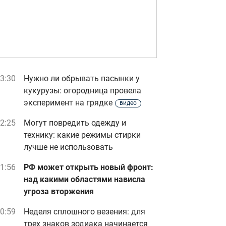
3:30
Нужно ли обрывать пасынки у
кукурузы: огородница провела
эксперимент на грядке
видео
2:25
Могут повредить одежду и
технику: какие режимы стирки
лучше не использовать
1:56
РФ может открыть новый фронт:
над какими областями нависла
угроза вторжения
0:59
Неделя сплошного везения: для
трех знаков зодиака начинается