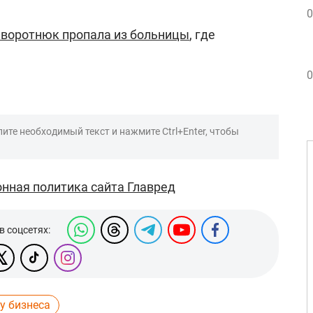
0
воротнюк пропала из больницы
, где
0
ите необходимый текст и нажмите Ctrl+Enter, чтобы
нная политика сайта Главред
в соцсетях:
у бизнеса