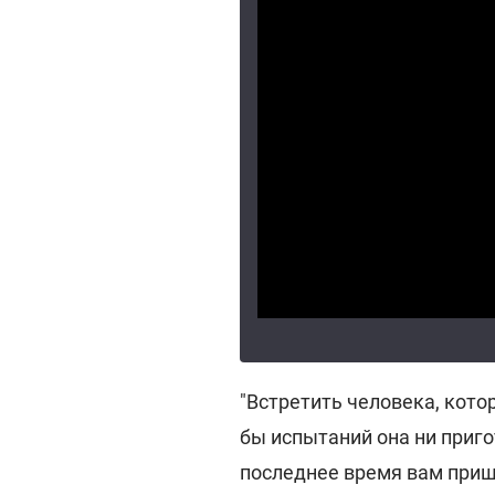
"Встретить человека, кото
бы испытаний она ни пригот
последнее время вам приш