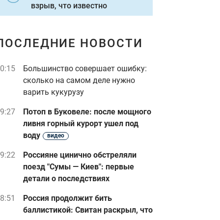
взрыв, что известно
ПОСЛЕДНИЕ НОВОСТИ
0:15
Большинство совершает ошибку:
сколько на самом деле нужно
варить кукурузу
9:27
Потоп в Буковеле: после мощного
ливня горный курорт ушел под
воду
видео
9:22
Россияне цинично обстреляли
поезд "Сумы — Киев": первые
детали о последствиях
8:51
Россия продолжит бить
баллистикой: Свитан раскрыл, что