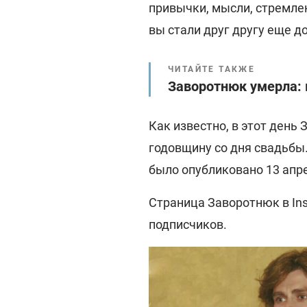
привычки, мысли, стремлен
вы стали друг другу еще до
ЧИТАЙТЕ ТАКЖЕ
Заворотнюк умерла: 
Как известно, в этот ден
годовщину со дня свадьбы
было опубликовано 13 апре
Страница Заворотнюк в In
подписчиков.