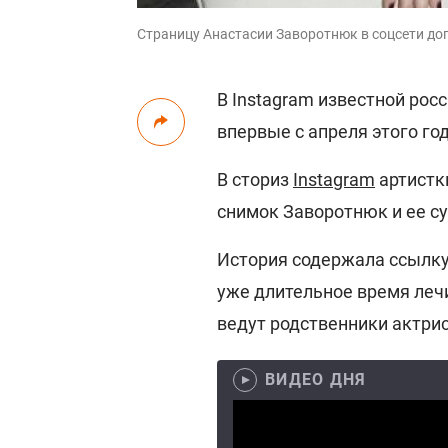
Страницу Анастасии Заворотнюк в соцсети доп
В Instagram известной рос
впервые с апреля этого го
В сториз
Instagram
артистк
снимок Заворотнюк и ее с
История содержала ссылку
уже длительное время леч
ведут родственники актрис
ВИДЕО ДНЯ