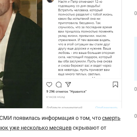
0
0
0
 СМИ появилась информация о том, что
смерть
нюк уже несколько месяцев
скрывают от