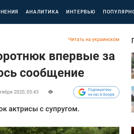
НЕНИЯ
АНАЛИТИКА
ИНТЕРВЬЮ
ПОПУЛЯРН
Читать на украинском
воротнюк впервые за
ось сообщение
Подпишитесь
тября 2020, 05:43
на нас в Google
к актрисы с супругом.