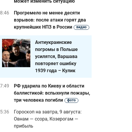
может изменить ситуацию
8:46
Прогремело не менее десяти
взрывов: после атаки горят два
крупнейших НПЗ в России
видео
Антиукраинские
погромы в Польше
усилятся, Варшава
повторяет ошибку
1939 года – Кулик
7:49
РФ ударила по Киеву и области
баллистикой: вспыхнули пожары,
три человека погибли
фото
5:36
Гороскоп на завтра, 9 августа:
Овнам — ссора, Козерогам —
прибыль