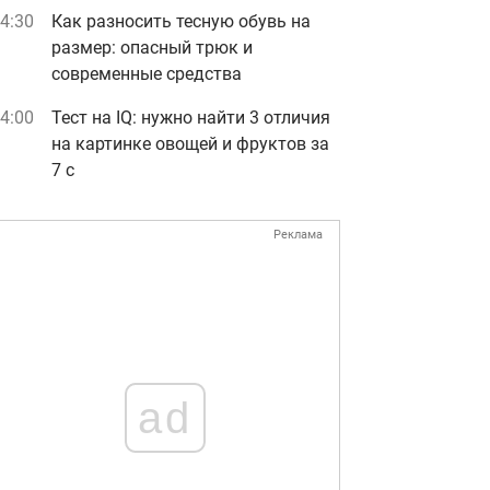
4:30
Как разносить тесную обувь на
размер: опасный трюк и
современные средства
4:00
Тест на IQ: нужно найти 3 отличия
на картинке овощей и фруктов за
7 с
Реклама
ad