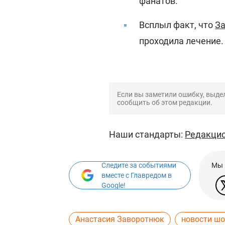
фанатов.
Всплыл факт, что
За
проходила лечение.
Если вы заметили ошибку, выдел
сообщить об этом редакции.
Наши стандарты:
Редакцио
Следите за событиями
Мы 
вместе с Главредом в
Google!
Анастасия Заворотнюк
новости шо