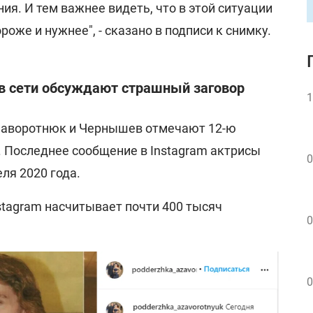
ия. И тем важнее видеть, что в этой ситуации
роже и нужнее", - сказано в подписи к снимку.
в сети обсуждают страшный заговор
1
ь Заворотнюк и Чернышев отмечают 12-ю
. Последнее сообщение в Instagram актрисы
0
ля 2020 года.
stagram насчитывает почти 400 тысяч
0
0