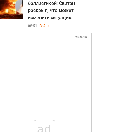
баллистикой: Свитан
раскрыл, что может
изменить ситуацию
08:51
Война
Реклама
ad