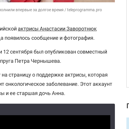
олнили впервые за долгое время / teleprogramma.pro
сийской
актрисы Анастасии Заворотнюк
да появилось сообщение и фотография.
и 12 сентября был опубликован совместный
упруга Петра Чернышева.
 на страницу о поддержке актрисы, которая
ит онкологическое заболевание. Этот аккаунт
ы и ее старшая дочь Анна.