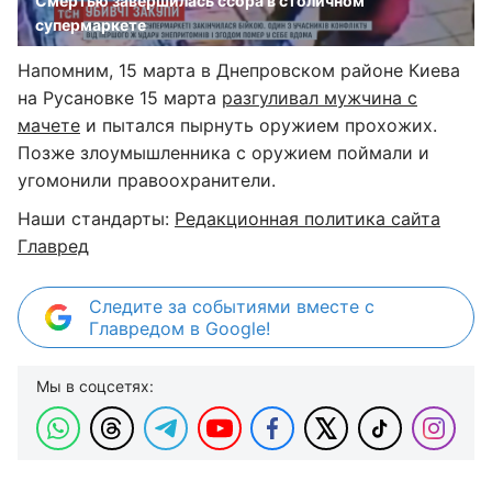
Смертью завершилась ссора в столичном
супермаркете
Напомним, 15 марта в Днепровском районе Киева
на Русановке 15 марта
разгуливал мужчина с
мачете
и пытался пырнуть оружием прохожих.
Позже злоумышленника с оружием поймали и
угомонили правоохранители.
Наши стандарты:
Редакционная политика сайта
Главред
Следите за событиями вместе с
Главредом в Google!
Мы в соцсетях: