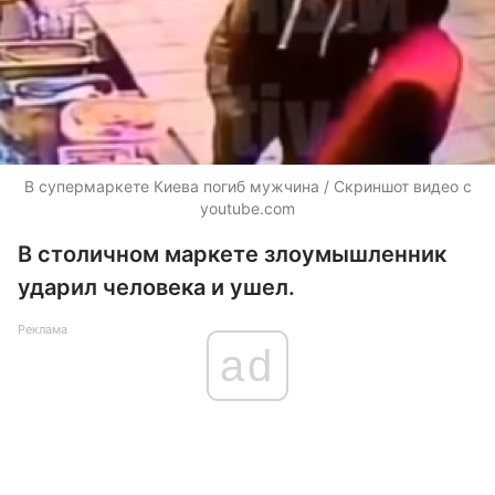
В супермаркете Киева погиб мужчина / Скриншот видео с
youtube.com
В столичном маркете злоумышленник
ударил человека и ушел.
Реклама
ad