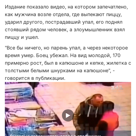
Издание показало видео, на котором запечатлено,
как мужчина возле отдела, где выпекают пиццу,
ударил другого, пострадавший упал, его поднял
стоявший рядом человек, а злоумышленник взял
пиццу и ушел.
"Все бы ничего, но парень упал, а через некоторое
время умер. Боец убежал. На вид молодой, 170
примерно рост, был в капюшоне и кепке, жилетка с
толстыми белыми шнурками на капюшоне", -
говорится в публикации.