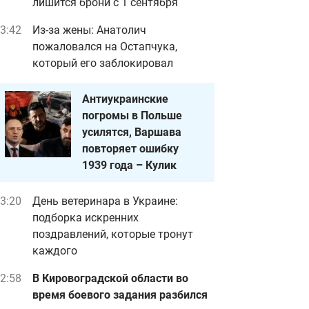
лишится брони с 1 сентября
3:42
Из-за жены: Анатолич
пожаловался на Остапчука,
который его заблокировал
Антиукраинские
погромы в Польше
усилятся, Варшава
повторяет ошибку
1939 года – Кулик
3:20
День ветеринара в Украине:
подборка искренних
поздравлений, которые тронут
каждого
2:58
В Кировоградской области во
время боевого задания разбился