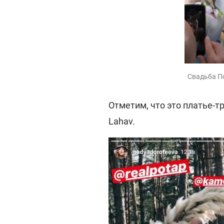
Свадьба По
Отметим, что это платье-т
Lahav.