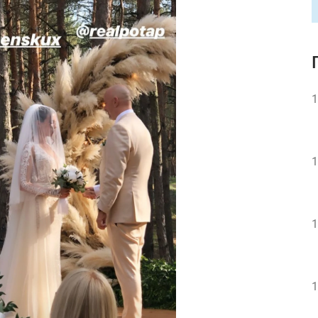
1
1
1
1