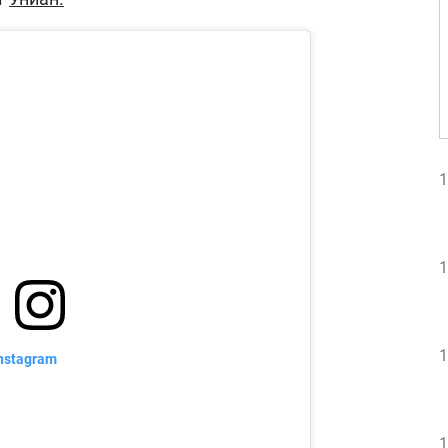
1
1
1
nstagram
1