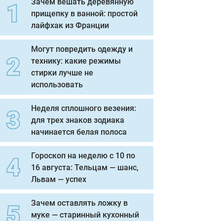
Зачем вешать деревянную
прищепку в ванной: простой
лайфхак из Франции
Могут повредить одежду и
технику: какие режимы
стирки лучше не
использовать
Неделя сплошного везения:
для трех знаков зодиака
начинается белая полоса
Гороскоп на неделю с 10 по
16 августа: Тельцам — шанс,
Львам — успех
Зачем оставлять ложку в
муке — старинный кухонный