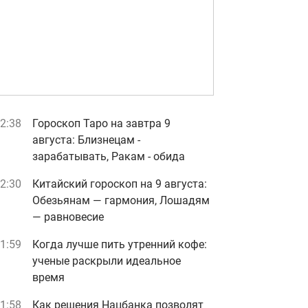
2:38
Гороскоп Таро на завтра 9
августа: Близнецам -
зарабатывать, Ракам - обида
2:30
Китайский гороскоп на 9 августа:
Обезьянам — гармония, Лошадям
— равновесие
1:59
Когда лучше пить утренний кофе:
ученые раскрыли идеальное
время
1:58
Как решения Нацбанка позволят