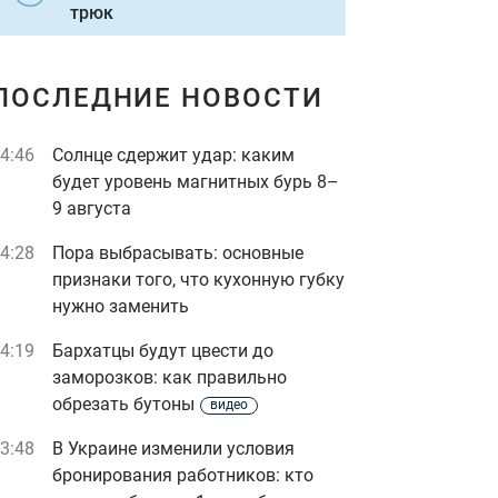
трюк
ПОСЛЕДНИЕ НОВОСТИ
4:46
Солнце сдержит удар: каким
будет уровень магнитных бурь 8–
9 августа
4:28
Пора выбрасывать: основные
признаки того, что кухонную губку
нужно заменить
4:19
Бархатцы будут цвести до
заморозков: как правильно
обрезать бутоны
видео
3:48
В Украине изменили условия
бронирования работников: кто