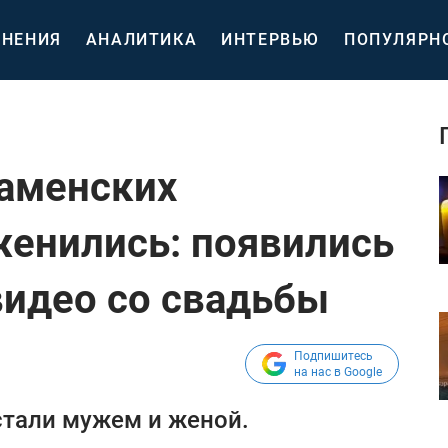
НЕНИЯ
АНАЛИТИКА
ИНТЕРВЬЮ
ПОПУЛЯРН
Каменских
енились: появились
видео со свадьбы
Подпишитесь
на нас в Google
стали мужем и женой.