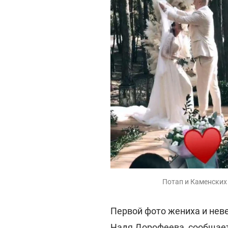
Потап и Каменских
Первой фото жениха и нев
Надя Дорофеева, сообщае