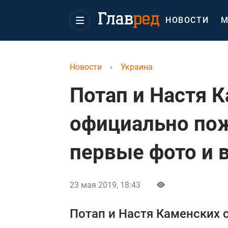
НОВОСТИ
М
Новости
›
Украина
Потап и Настя 
официально пож
первые фото и 
23 мая 2019, 18:43
Потап и Настя Каменских 