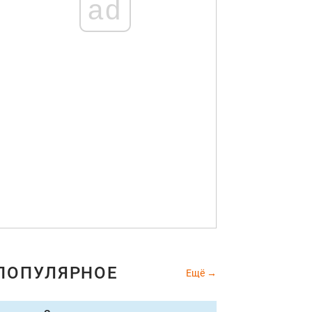
ad
ПОПУЛЯРНОЕ
Ещё