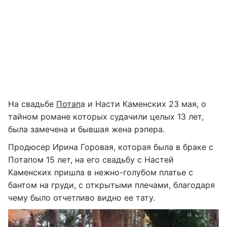
На свадьбе
Потап
а и Насти Каменских 23 мая, о
тайном романе которых судачили целых 13 лет,
была замечена и бывшая жена рэпера.
Продюсер Ирина Горовая, которая была в браке с
Потапом 15 лет, на его свадьбу с Настей
Каменских пришла в нежно-голубом платье с
бантом на груди, с открытыми плечами, благодаря
чему было отчетливо видно ее тату.