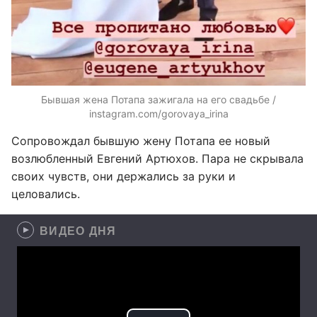
Бывшая жена Потапа зажигала на его свадьбе /
instagram.com/gorovaya_irina
Сопровождал бывшую жену Потапа ее новый
возлюбленный Евгений Артюхов. Пара не скрывала
своих чувств, они держались за руки и
целовались.
ВИДЕО ДНЯ