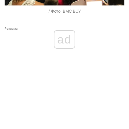
/ Фото: ВМС ВСУ
Реклама
ad