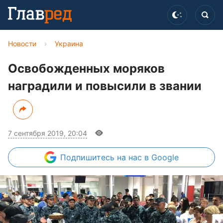
Новости
›
Украина
Освобожденных моряков
наградили и повысили в звании
7 сентября 2019, 20:04
Подпишитесь
на нас в Google