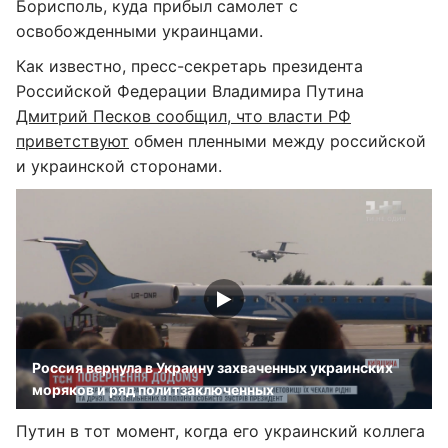
Борисполь, куда прибыл самолет с
освобожденными украинцами.
Как известно, пресс-секретарь президента
Российской Федерации Владимира Путина
Дмитрий Песков сообщил, что власти РФ
приветствуют
обмен пленными между российской
и украинской сторонами.
Россия вернула в Украину захваченных украинских
моряков и ряд политзаключенных
Путин в тот момент, когда его украинский коллега