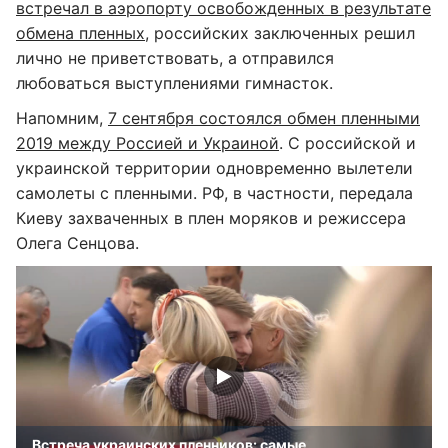
встречал в аэропорту освобожденных в результате
обмена пленных
, российских заключенных решил
лично не приветствовать, а отправился
любоваться выступлениями гимнасток.
Напомним,
7 сентября состоялся обмен пленными
2019 между Россией и Украиной
. С российской и
украинской территории одновременно вылетели
самолеты с пленными. РФ, в частности, передала
Киеву захваченных в плен моряков и режиссера
Олега Сенцова.
Встреча украинских пленников: самые