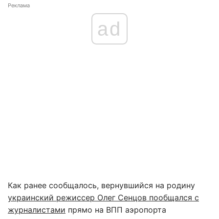
Реклама
ad
Как ранее сообщалось, вернувшийся на родину
украинский режиссер Олег Сенцов пообщался с
журналистами
прямо на ВПП аэропорта