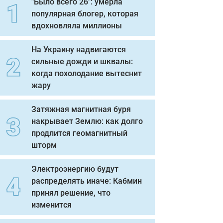
"Было всего 26": умерла
популярная блогер, которая
вдохновляла миллионы
На Украину надвигаются
сильные дожди и шквалы:
когда похолодание вытеснит
жару
Затяжная магнитная буря
накрывает Землю: как долго
продлится геомагнитный
шторм
Электроэнергию будут
распределять иначе: Кабмин
принял решение, что
изменится