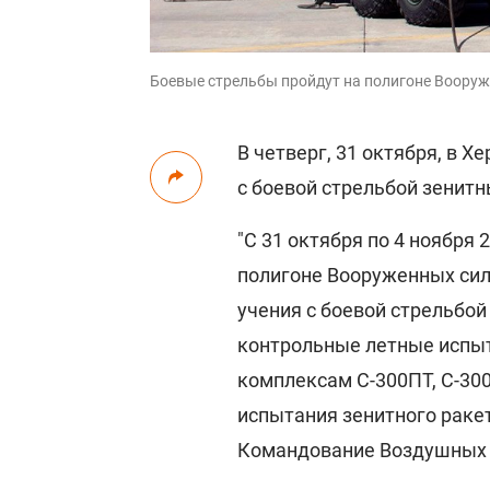
Боевые стрельбы пройдут на полигоне Вооруж
В четверг, 31 октября, в Х
с боевой стрельбой зенит
"С 31 октября по 4 ноября
полигоне Вооруженных сил
учения с боевой стрельбой
контрольные летные испы
комплексам С-300ПТ, С-30
испытания зенитного ракет
Командование Воздушных с