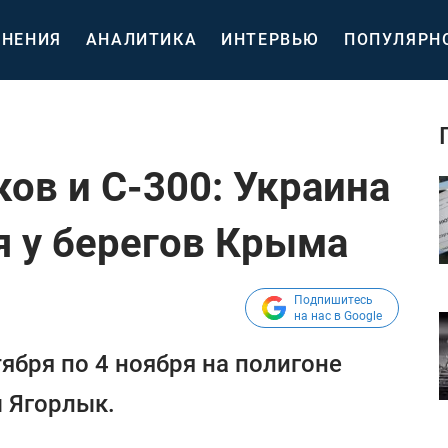
НЕНИЯ
АНАЛИТИКА
ИНТЕРВЬЮ
ПОПУЛЯРН
ов и С-300: Украина
я у берегов Крыма
Подпишитесь
на нас в Google
ября по 4 ноября на полигоне
 Ягорлык.