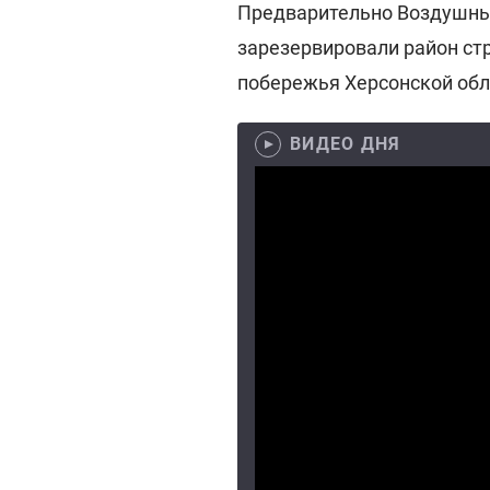
Предварительно Воздушны
зарезервировали район ст
побережья Херсонской обл
ВИДЕО ДНЯ