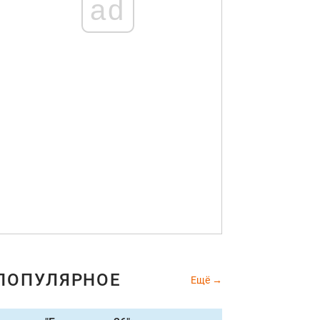
ad
ПОПУЛЯРНОЕ
Ещё