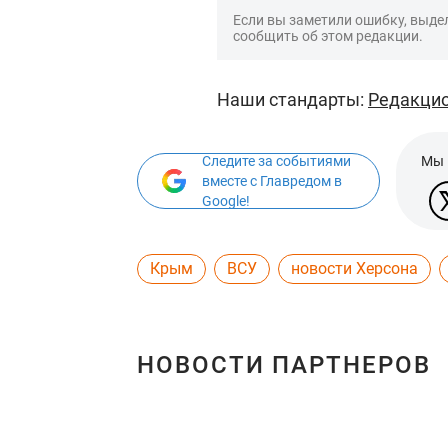
Если вы заметили ошибку, выдел
сообщить об этом редакции.
Наши стандарты:
Редакцио
Следите за событиями
Мы 
вместе с Главредом в
Google!
Крым
ВСУ
новости Херсона
НОВОСТИ ПАРТНЕРОВ