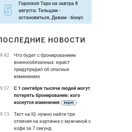
Гороскоп Таро на завтра 8
августа: Тельцам -
остановиться, Девам - бонус
ПОСЛЕДНИЕ НОВОСТИ
9:42
Что будет с бронированием
военнообязанных: юрист
предупредил об опасных
изменениях
9:37
С 1 сентября тысячи людей могут
потерять бронирование: кого
коснутся изменения
видео
9:13
Тест на IQ: нужно найти три
отличия на картинке с мужчиной с
кофе за 7 секунд