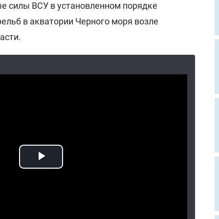
е силы ВСУ в установленном порядке
рельб в акватории Черного моря возле
асти.