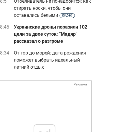
8:51
Отбеливатель не понадобится: как
стирать носки, чтобы они
оставались белыми
видео
8:45
Украинские дроны поразили 102
цели за двое суток: "Мадяр"
рассказал о разгроме
8:34
От гор до морей: дата рождения
поможет выбрать идеальный
летний отдых
Реклама