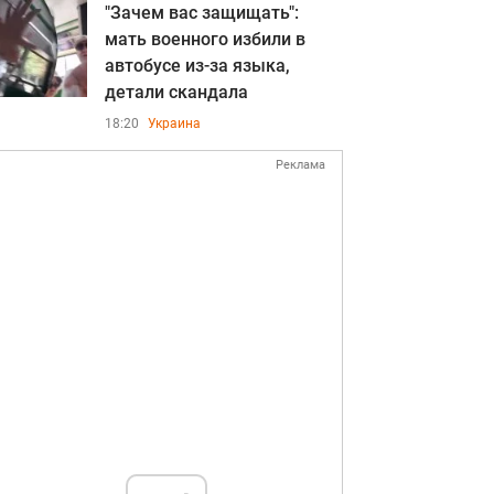
"Зачем вас защищать":
мать военного избили в
автобусе из-за языка,
детали скандала
18:20
Украина
Реклама