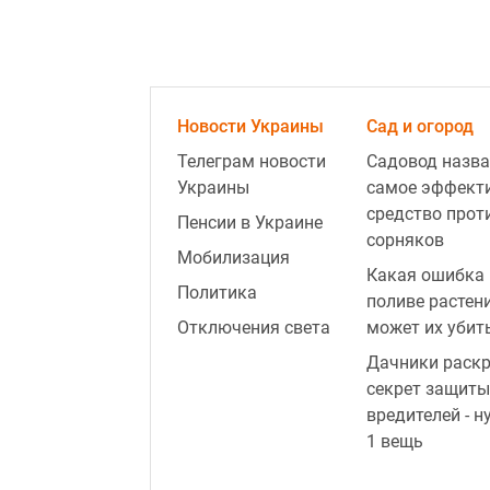
Новости Украины
Сад и огород
Телеграм новости
Садовод назва
Украины
самое эффект
средство прот
Пенсии в Украине
сорняков
Мобилизация
Какая ошибка 
Политика
поливе растен
Отключения света
может их убит
Дачники раск
секрет защиты
вредителей - н
1 вещь