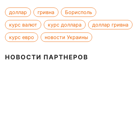
доллар
гривна
Борисполь
курс валют
курс доллара
доллар гривна
курс евро
новости Украины
НОВОСТИ ПАРТНЕРОВ