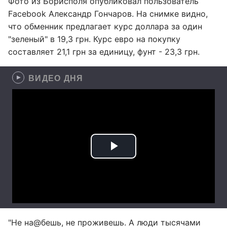
Фото из Борисполя опубликовал пользователь
Facebook Александр Гончаров. На снимке видно,
что обменник предлагает курс доллара за один
"зеленый" в 19,3 грн. Курс евро на покупку
составляет 21,1 грн за единицу, фунт - 23,3 грн.
ВИДЕО ДНЯ
"Не на@бешь, не проживешь. А люди тысячами