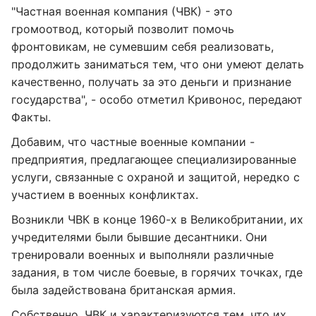
"Частная военная компания (ЧВК) - это
громоотвод, который позволит помочь
фронтовикам, не сумевшим себя реализовать,
продолжить заниматься тем, что они умеют делать
качественно, получать за это деньги и признание
государства", - особо отметил Кривонос, передают
Факты.
Добавим, что частные военные компании -
предприятия, предлагающее специализированные
услуги, связанные с охраной и защитой, нередко с
участием в военных конфликтах.
Возникли ЧВК в конце 1960-х в Великобритании, их
учредителями были бывшие десантники. Они
тренировали военных и выполняли различные
задания, в том числе боевые, в горячих точках, где
была задействована британская армия.
Собственно, ЧВК и характеризуются тем, что их