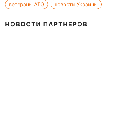
ветераны АТО
новости Украины
НОВОСТИ ПАРТНЕРОВ