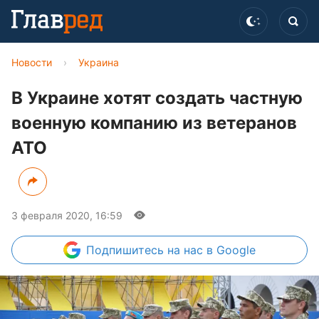
Новости
›
Украина
В Украине хотят создать частную
военную компанию из ветеранов
АТО
3 февраля 2020, 16:59
Подпишитесь
на нас в Google