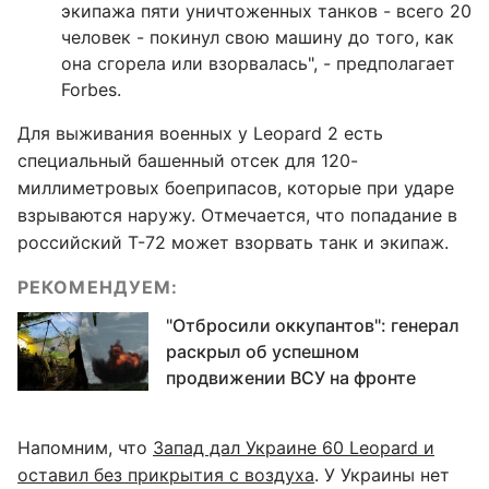
экипажа пяти уничтоженных танков - всего 20
человек - покинул свою машину до того, как
она сгорела или взорвалась", - предполагает
Forbes.
Для выживания военных у Leopard 2 есть
специальный башенный отсек для 120-
миллиметровых боеприпасов, которые при ударе
взрываются наружу. Отмечается, что попадание в
российский Т-72 может взорвать танк и экипаж.
РЕКОМЕНДУЕМ:
"Отбросили оккупантов": генерал
раскрыл об успешном
продвижении ВСУ на фронте
Напомним, что
Запад дал Украине 60 Leopard и
оставил без прикрытия с воздуха
. У Украины нет