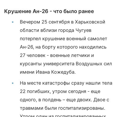
Крушение Ан-26 - что было ранее
Вечером 25 сентября в Харьковской
области вблизи города Чугуев
потерпел крушение военный самолет
Ан-26, на борту которого находились
27 человек - военные летчики и
курсанты университета Воздушных сил
имени Ивана Кожедуба.
На месте катастрофы сразу нашли тела
22 погибших, утром сегодня - еще
одного, в полдень – еще двоих. Двое с
травмами были госпитализированы.
Утром один из госпитализированных