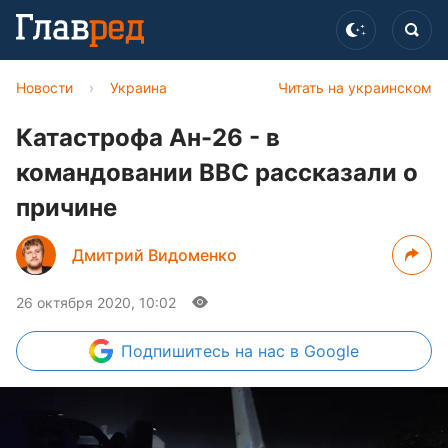
Новости
›
Украина
Читать на украинском
Катастрофа Ан-26 - в
командовании ВВС рассказали о
причине
Дмитрий Видоменко
26 октября 2020, 10:02
Подпишитесь
на нас в Google