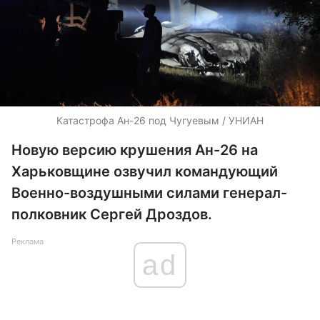
Катастрофа Ан-26 под Чугуевым / УНИАН
Новую версию крушения Ан-26 на
Харьковщине озвучил командующий
Военно-воздушными силами генерал-
полковник Сергей Дроздов.
Реклама
ad