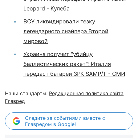
Leopard - Кулеба
ВСУ ликвидировали тезку
легендарного снайпера Второй
мировой
Украина получит "убийцу
баллистических ракет": Италия
передаст батареи ЗРК SAMP/T - СМИ
Наши стандарты:
Редакционная политика сайта
Главред
Следите за событиями вместе с
Главредом в Google!