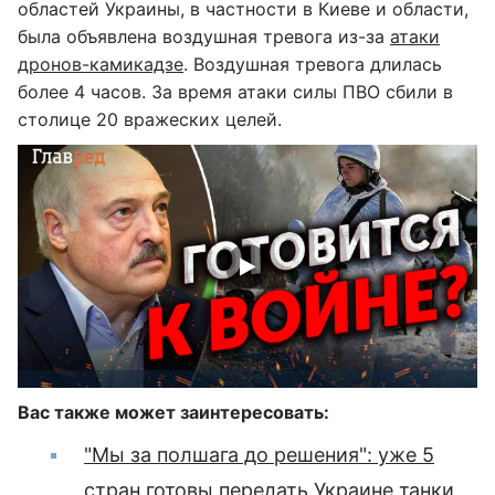
областей Украины, в частности в Киеве и области,
была объявлена воздушная тревога из-за
атаки
дронов-камикадзе
. Воздушная тревога длилась
более 4 часов. За время атаки силы ПВО сбили в
столице 20 вражеских целей.
Вас также может заинтересовать:
"Мы за полшага до решения": уже 5
стран готовы передать Украине танки