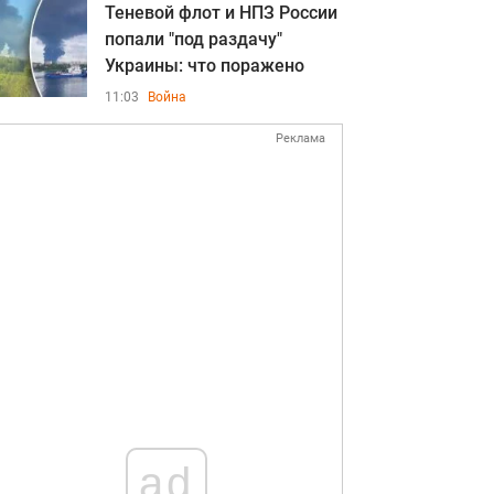
Теневой флот и НПЗ России
попали "под раздачу"
Украины: что поражено
11:03
Война
Реклама
ad