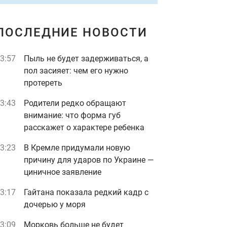
ПОСЛЕДНИЕ НОВОСТИ
3:57
Пыль не будет задерживаться, а
пол засияет: чем его нужно
протереть
3:43
Родители редко обращают
внимание: что форма губ
расскажет о характере ребенка
3:23
В Кремле придумали новую
причину для ударов по Украине —
циничное заявление
3:17
Гайтана показала редкий кадр с
дочерью у моря
3:09
Морковь больше не будет