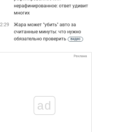
нерафинированное: ответ удивит
многих
2:29
Жара может "убить" авто за
считанные минуты: что нужно
обязательно проверить
видео
Реклама
ad