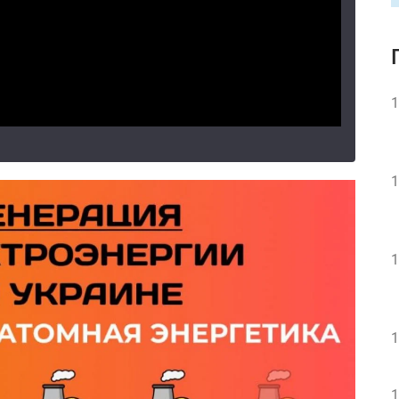
1
1
1
1
1