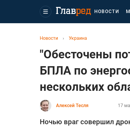
НОВОСТИ
М
Новости
›
Украина
"Обесточены по
БПЛА по энерго
нескольких обл
Алексей Тесля
17 ма
Ночью враг совершил дрон