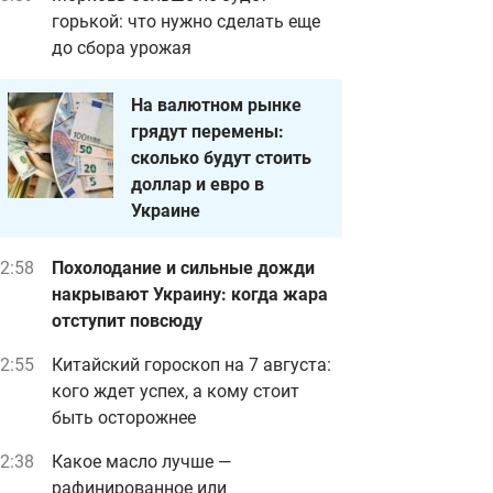
горькой: что нужно сделать еще
до сбора урожая
На валютном рынке
грядут перемены:
сколько будут стоить
доллар и евро в
Украине
2:58
Похолодание и сильные дожди
накрывают Украину: когда жара
отступит повсюду
2:55
Китайский гороскоп на 7 августа:
кого ждет успех, а кому стоит
быть осторожнее
2:38
Какое масло лучше —
рафинированное или