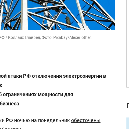
 / Коллаж: Главред, Фото: Pixabay/Alexei_other,
вой атаки РФ отключения электроэнергии в
х
б ограничениях мощности для
бизнеса
аки РФ ночью на понедельник
обесточены