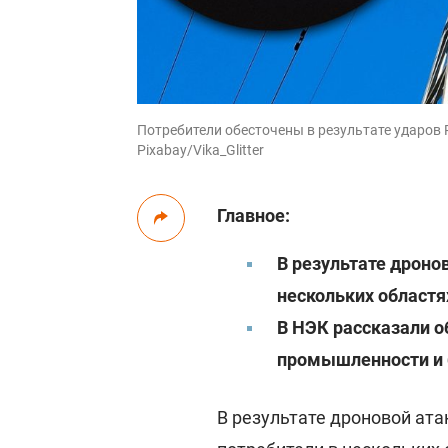
Потребители обесточены в результате ударов РФ
Pixabay/Vika_Glitter
Главное:
В результате дроно
нескольких областя
В НЭК рассказали о
промышленности и 
В результате дроновой ат