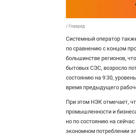
/ Главред
Системный оператор также
по сравнению с концом про
большинстве регионов, чт
бытовых СЭС, возросло по
состоянию на 9:30, уровен
время предыдущего рабоче
При этом НЭК отмечает, ч
промышленности и бизнеса 
но по состоянию на сейчас
экономном потреблении эл