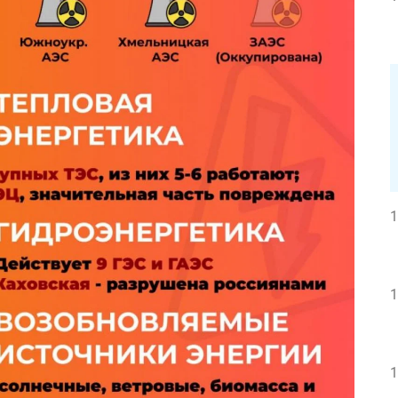
1
1
1