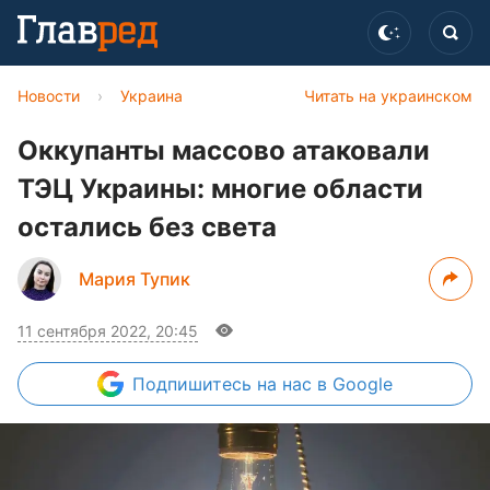
Новости
›
Украина
Читать на украинском
Оккупанты массово атаковали
ТЭЦ Украины: многие области
остались без света
Мария Тупик
11 сентября 2022, 20:45
Подпишитесь
на нас в Google