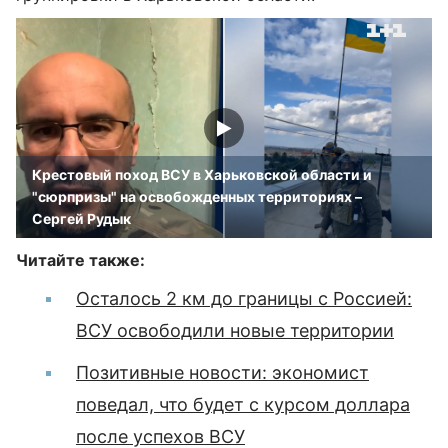
Крестовый поход ВСУ в Харьковской области и
"сюрпризы" на освобожденных территориях –
Сергей Рудык
Читайте также:
Осталось 2 км до границы с Россией:
ВСУ освободили новые территории
Позитивные новости: экономист
поведал, что будет с курсом доллара
после успехов ВСУ