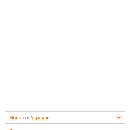
Новости Украины
Мобилизация