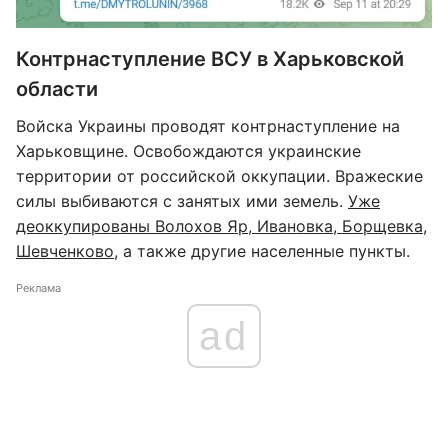
Контрнаступление ВСУ в Харьковской
области
Войска Украины проводят контрнаступление на
Харьковщине. Освобождаются украинские
территории от российской оккупации. Вражеские
силы выбиваются с занятых ими земель.
Уже
деоккупированы Волохов Яр, Ивановка, Борщевка,
Шевченково
, а также другие населенные пункты.
Реклама
ad