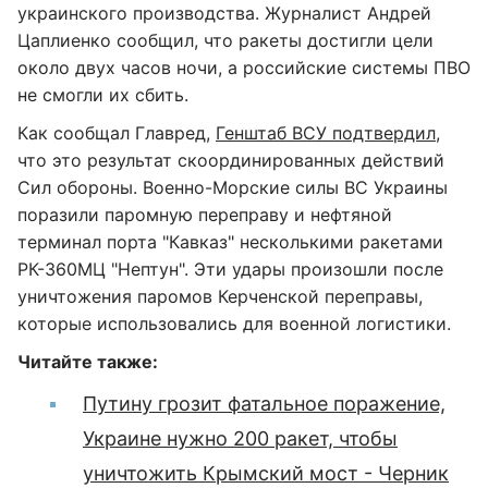
украинского производства. Журналист Андрей
Цаплиенко сообщил, что ракеты достигли цели
около двух часов ночи, а российские системы ПВО
не смогли их сбить.
Как сообщал Главред,
Генштаб ВСУ подтвердил
,
что это результат скоординированных действий
Сил обороны. Военно-Морские силы ВС Украины
поразили паромную переправу и нефтяной
терминал порта "Кавказ" несколькими ракетами
РК-360МЦ "Нептун". Эти удары произошли после
уничтожения паромов Керченской переправы,
которые использовались для военной логистики.
Читайте также:
Путину грозит фатальное поражение,
Украине нужно 200 ракет, чтобы
уничтожить Крымский мост - Черник