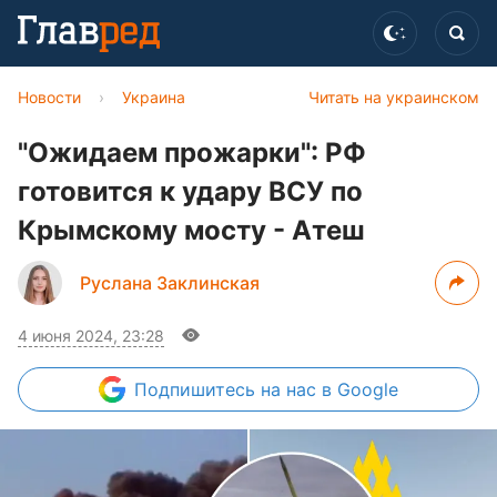
Новости
›
Украина
Читать на украинском
"Ожидаем прожарки": РФ
готовится к удару ВСУ по
Крымскому мосту - Атеш
Руслана Заклинская
4 июня 2024, 23:28
Подпишитесь
на нас в Google