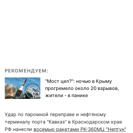
РЕКОМЕНДУЕМ:
"Мост цел?": ночью в Крыму
прогремело около 20 взрывов,
жители - в панике
Удар по паромной переправе и нефтяному
терминалу порта "Кавказ" в Краснодарском крае
РФ нанесли
восемью ракетами РК-360МЦ "Нептун"