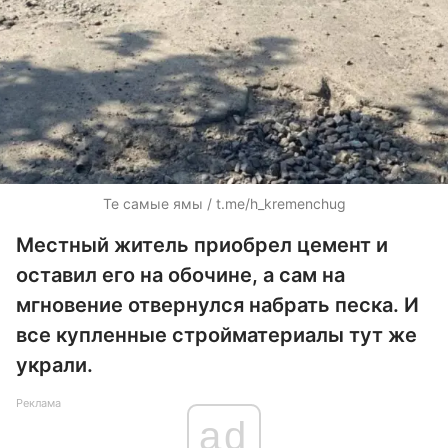
Те самые ямы / t.me/h_kremenchug
Местный житель приобрел цемент и
оставил его на обочине, а сам на
мгновение отвернулся набрать песка. И
все купленные стройматериалы тут же
украли.
Реклама
ad