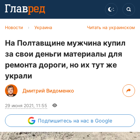
Новости
›
Украина
Читать на украинском
На Полтавщине мужчина купил
за свои деньги материалы для
ремонта дороги, но их тут же
украли
Дмитрий Видоменко
29 июня 2021, 11:55
Подпишитесь
на нас в Google