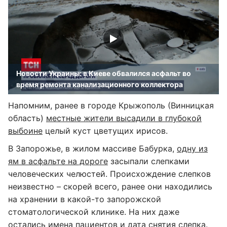
Новости Украины: в Киеве обвалился асфальт во
время ремонта канализационного коллектора
Напомним, ранее в городе Крыжополь (Винницкая
область)
местные жители высадили в глубокой
выбоине
целый куст цветущих ирисов.
В Запорожье, в жилом массиве Бабурка,
одну из
ям в асфальте на дороге
засыпали слепками
человеческих челюстей. Происхождение слепков
неизвестно – скорей всего, ранее они находились
на хранении в какой-то запорожской
стоматологической клинике. На них даже
остались имена пациентов и дата снятия слепка.