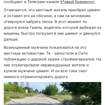
сообщают в Телеграм-канале
Х*евый Кременчуг.
Отмечается, что местный житель приобрел цемент
и оставил его на обочине, а сам на мгновение
отвернулся набрать песка. В этот момент по
дороге ехала Газель, водитель которой выбежал из
машины, быстро погрузил в нее цемент и двинулся
дальше.
Возмущенный мужчина пожаловался на это
местным активистам. Те - запостили в Сети
публикацию о дерзкой краже стройматериалов. На
нее отреагировали неравнодушные жители и
купили мужчине цемент. И он все-таки смог
немного отремонтировать дорогу.