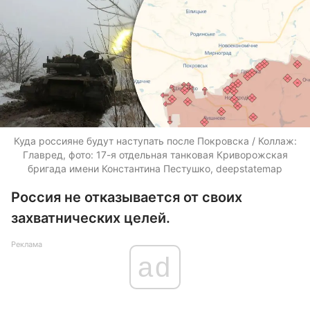
Куда россияне будут наступать после Покровска / Коллаж:
Главред, фото: 17-я отдельная танковая Криворожская
бригада имени Константина Пестушко, deepstatemap
Россия не отказывается от своих
захватнических целей.
Реклама
ad