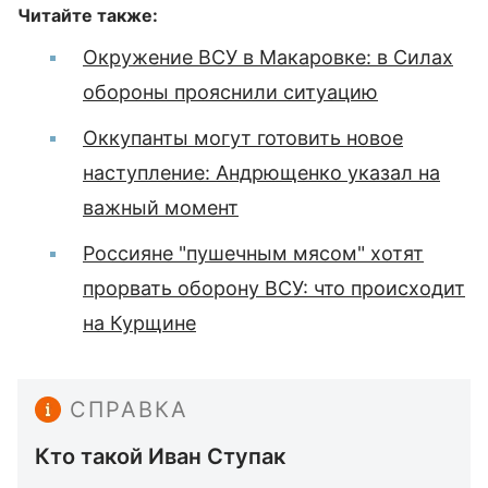
Читайте также:
Окружение ВСУ в Макаровке: в Силах
обороны прояснили ситуацию
Оккупанты могут готовить новое
наступление: Андрющенко указал на
важный момент
Россияне "пушечным мясом" хотят
прорвать оборону ВСУ: что происходит
на Курщине
СПРАВКА
Кто такой Иван Ступак