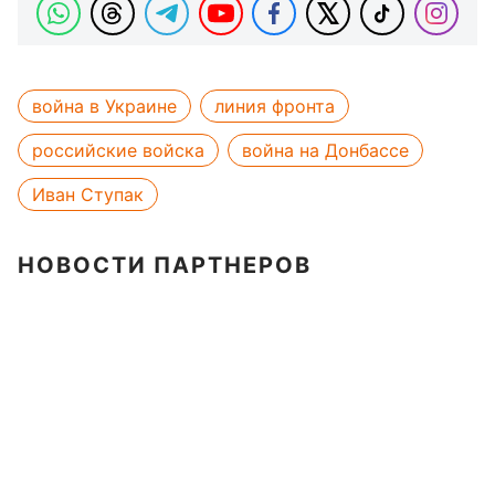
война в Украине
линия фронта
российские войска
война на Донбассе
Иван Ступак
НОВОСТИ ПАРТНЕРОВ