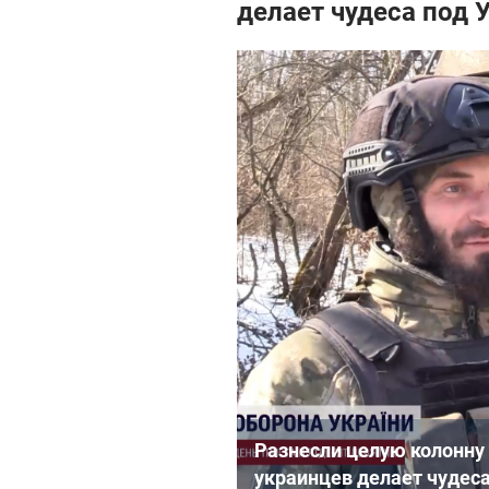
делает чудеса под 
Разнесли целую колонну 
украинцев делает чудес