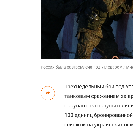
Россия была разгромлена под Угледаром / М
Трехнедельный бой под
Уг
танковым сражением за вр
оккупантов сокрушительны
100 единиц бронированной
ссылкой на украинских оф