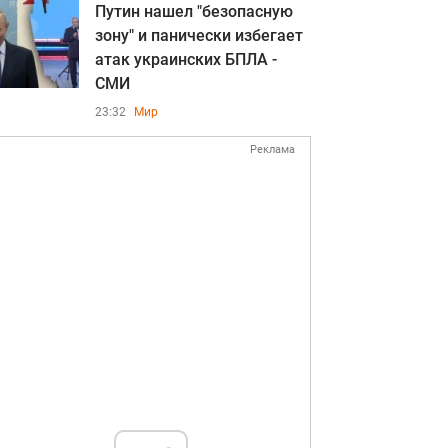
Путин нашел "безопасную
зону" и панически избегает
атак украинских БПЛА -
СМИ
23:32
Мир
Реклама