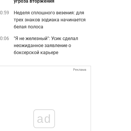
угроза вторжения
0:59
Неделя сплошного везения: для
трех знаков зодиака начинается
белая полоса
0:06
"Я не железный": Усик сделал
неожиданное заявление о
боксерской карьере
Реклама
ad