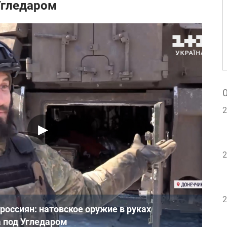
Угледаром
2
2
2
россиян: натовское оружие в руках
а под Угледаром