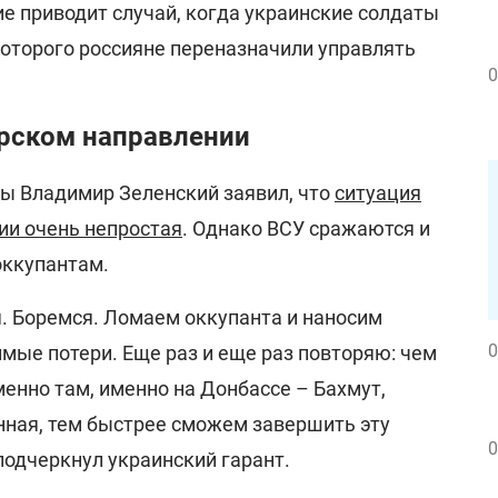
е приводит случай, когда украинские солдаты
которого россияне переназначили управлять
0
арском направлении
ы Владимир Зеленский заявил, что
ситуация
ии очень непростая
. Однако ВСУ сражаются и
оккупантам.
я. Боремся. Ломаем оккупанта и наносим
0
мые потери. Еще раз и еще раз повторяю: чем
енно там, именно на Донбассе – Бахмут,
нная, тем быстрее сможем завершить эту
0
 подчеркнул украинский гарант.