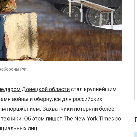
инобороны РФ
ледаром Донецкой области
стал крупнейшим
емя войны и обернулся для российских
м поражением. Захватчики потеряли более
 техники. Об этом пишет
The New York Times
со
ициальных лиц.