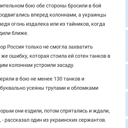
лительном бою обе стороны бросили в бой
продвигались вперед колоннами, а украинцы
едя огонь издалека или из тайников, когда
дили ближе.
сор Россия только не смогла захватить
 же ошибку, которая стоила ей сотен танков в
им колоннам устроили засаду.
еряли в бою не менее 130 танков и
 буквально усеяны трупами и обломками
торым они ездили, потом спрятались и ждали,
 - рассказал один из украинских сержантов.