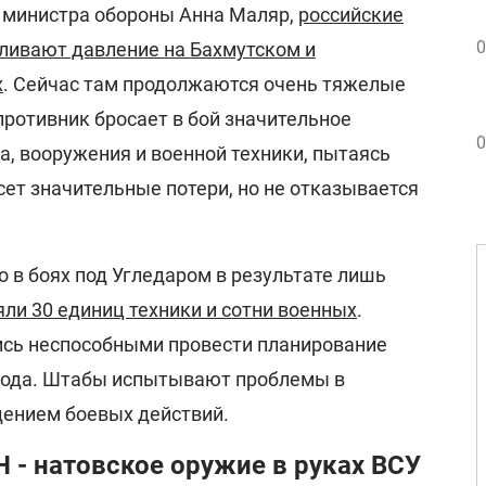
 министра обороны Анна Маляр,
российские
0
ливают давление на Бахмутском и
х
. Сейчас там продолжаются очень тяжелые
 противник бросает в бой значительное
0
а, вооружения и военной техники, пытаясь
сет значительные потери, но не отказывается
о в боях под Угледаром в результате лишь
яли 30 единиц техники и сотни военных
.
ись неспособными провести планирование
орода. Штабы испытывают проблемы в
дением боевых действий.
 - натовское оружие в руках ВСУ