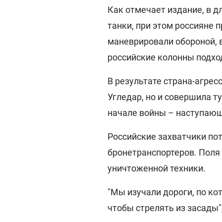
Как отмечает издание, в д
танки, при этом россияне 
маневрировали обороной, в
российские колонны подхо
В результате страна-агрес
Угледар, но и совершила ту
начале войны – наступающ
Российские захватчики пот
бронетранспортеров. Поля
уничтоженной техники.
"Мы изучали дороги, по ко
чтобы стрелять из засады",