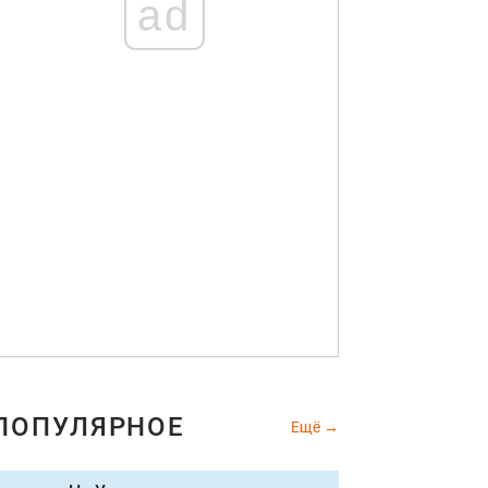
ad
ПОПУЛЯРНОЕ
Ещё