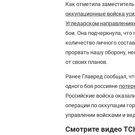
Как отметила заместитель
оккупационные войска уси
Угледарском направления
бои. Она подчеркнула, что
количество личного состав
прорвать нашу оборону, не
от своих планов.
Ранее Главред сообщал, чт
одного боя россияне
потер
Российские войска оказал
операции по оккупации г
управлении войсками и ве
Смотрите видео ТСН