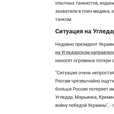
опытных танкистов, издани
захватили в плен медика, 
танком.
Ситуация на Углед
Недавно президент Украин
на Угледарском направлен
наносят огромные потери 
"Ситуация очень непроста
России чрезвычайно ощути
больше Россия потеряет им
Угледар, Марьинка, Креме
войну победой Украины", -