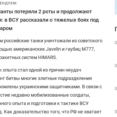
ЕНДУЕМ:
анты потеряли 2 роты и продолжают
: в ВСУ рассказали о тяжелых боях под
даром
м российские танки уничтожали из советского
0
ощью американских Javelin и гаубиц M777,
 ракетных систем HIMARS.
0
 опыта стал одной из причин неудач
ент битвы многие элитные подразделения
ромлены украинскими защитниками. В связи с
0
частие недавно мобилизованные солдаты,
ного опыта и подготовки к тактике ВСУ
. Как доказательство того, что РФ не хватает
0