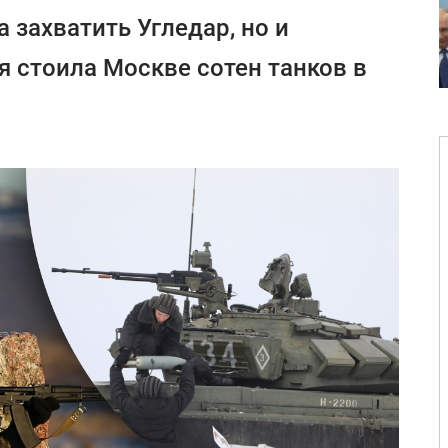
а захватить Угледар, но и
я стоила Москве сотен танков в