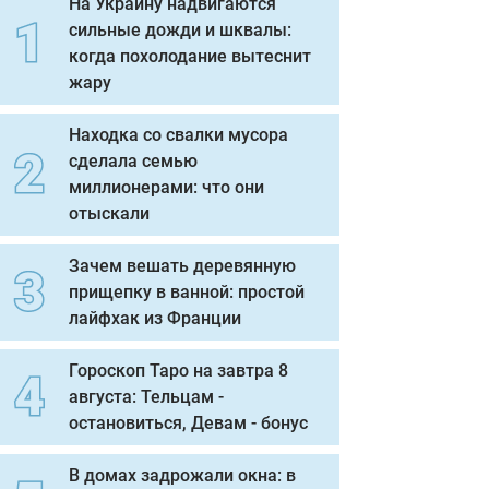
На Украину надвигаются
сильные дожди и шквалы:
когда похолодание вытеснит
жару
Находка со свалки мусора
сделала семью
миллионерами: что они
отыскали
Зачем вешать деревянную
прищепку в ванной: простой
лайфхак из Франции
Гороскоп Таро на завтра 8
августа: Тельцам -
остановиться, Девам - бонус
В домах задрожали окна: в