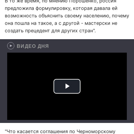
В то же время, по мнению Порошенко, россия
предложила формулировку, которая давала ей
возможность объяснить своему населению, почему
она пошла на такое, а с другой - мастерски не
создать прецедент для других стран".
ВИДЕО ДНЯ
"Что касается соглашения по Черноморскому