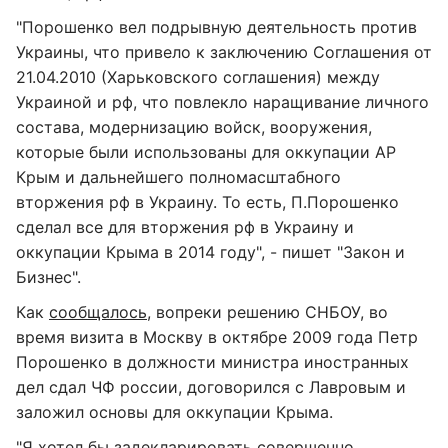
"Порошенко вел подрывную деятельность против
Украины, что привело к заключению Соглашения от
21.04.2010 (Харьковского соглашения) между
Украиной и рф, что повлекло наращивание личного
состава, модернизацию войск, вооружения,
которые были использованы для оккупации АР
Крым и дальнейшего полномасштабного
вторжения рф в Украину. То есть, П.Порошенко
сделал все для вторжения рф в Украину и
оккупации Крыма в 2014 году", - пишет "Закон и
Бизнес".
Как
сообщалось
, вопреки решению СНБОУ, во
время визита в Москву в октябре 2009 года Петр
Порошенко в должности министра иностранных
дел сдал ЧФ россии, договорился с Лавровым и
заложил основы для оккупации Крыма.
"Я хотел бы задекларировать совершенно