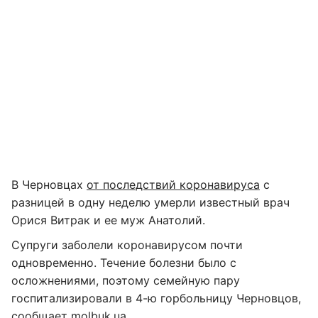
​В Черновцах
от последствий коронавируса
с
разницей в одну неделю умерли известный врач
Орися Витрак и ее муж Анатолий.
Супруги заболели коронавирусом почти
одновременно. Течение болезни было с
осложнениями, поэтому семейную пару
госпитализировали в 4-ю горбольницу Черновцов,
сообщает
molbuk.ua.