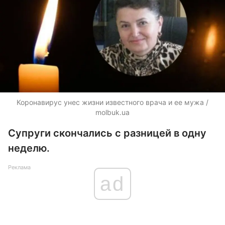
Коронавирус унес жизни известного врача и ее мужа /
molbuk.ua
Супруги скончались с разницей в одну
неделю.
Реклама
ad