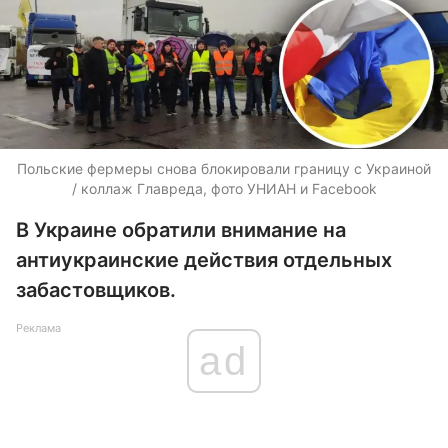
Польские фермеры снова блокировали границу с Украиной
/ коллаж Главреда, фото УНИАН и Facebook
В Украине обратили внимание на
антиукраинские действия отдельных
забастовщиков.
Реклама
ad