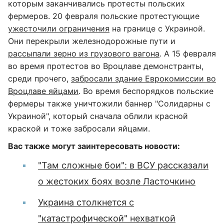
которым заканчивались протесты польских
фермеров. 20 февраля польские протестующие
ужесточили ограничения
на границе с Украиной.
Они перекрыли железнодорожные пути и
рассыпали зерно из грузового вагона
. А 15 февраля
во время протестов во Вроцлаве демонстранты,
среди прочего,
забросали здание Еврокомиссии во
Вроцлаве яйцами
. Во время беспорядков польские
фермеры также уничтожили баннер "Солидарны с
Украиной", который сначала облили красной
краской и тоже забросали яйцами.
Вас также могут заинтересовать новости:
"Там сложные бои": в ВСУ рассказали
о жестоких боях возле Ласточкино
Украина столкнется с
"катастрофической" нехваткой