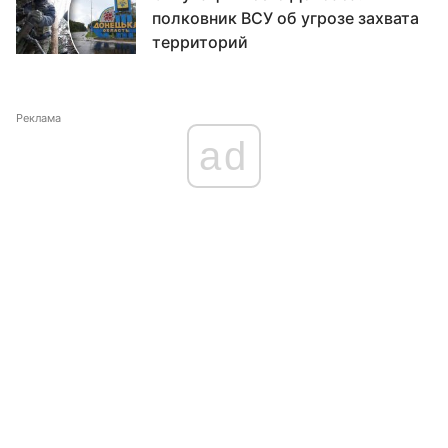
полковник ВСУ об угрозе захвата
территорий
Реклама
ad