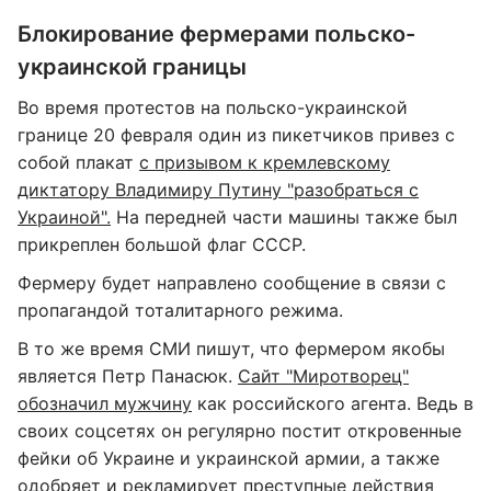
Блокирование фермерами польско-
украинской границы
Во время протестов на польско-украинской
границе 20 февраля один из пикетчиков привез с
собой плакат
с призывом к кремлевскому
диктатору Владимиру Путину "разобраться с
Украиной".
На передней части машины также был
прикреплен большой флаг СССР.
Фермеру будет направлено сообщение в связи с
пропагандой тоталитарного режима.
В то же время СМИ пишут, что фермером якобы
является Петр Панасюк.
Сайт "Миротворец"
обозначил мужчину
как российского агента. Ведь в
своих соцсетях он регулярно постит откровенные
фейки об Украине и украинской армии, а также
одобряет и рекламирует преступные действия