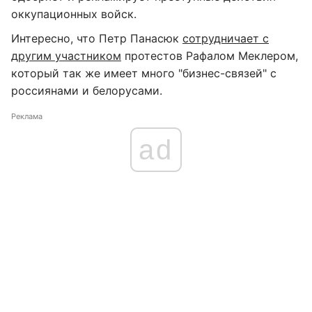
оккупационных войск.
Интересно, что Петр Панасюк
сотрудничает с
другим участником
протестов Рафалом Меклером,
который так же имеет много "бизнес-связей" с
россиянами и белорусами.
Реклама
ad