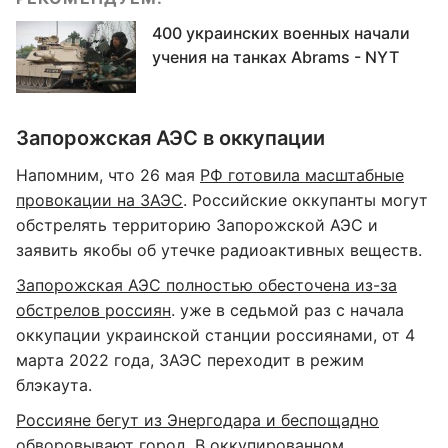
400 украинских военных начали
учения на танках Abrams - NYT
Запорожская АЭС в оккупации
Напомним, что 26 мая
РФ готовила масштабные
провокации на ЗАЭС
. Российские оккупанты могут
обстрелять территорию Запорожской АЭС и
заявить якобы об утечке радиоактивных веществ.
Запорожская АЭС полностью обесточена из-за
обстрелов россиян
. уже в седьмой раз с начала
оккупации украинской станции россиянами, от 4
марта 2022 года, ЗАЭС переходит в режим
блэкаута.
Россияне бегут из Энергодара и беспощадно
обворовывают город
. В оккупированном