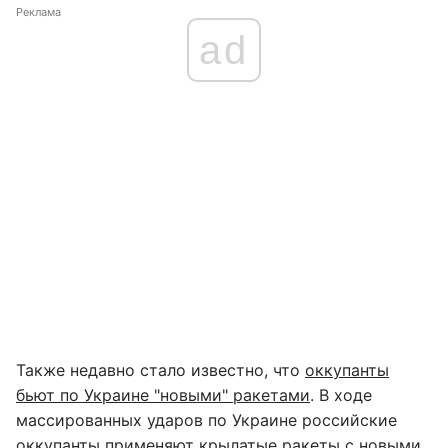
Реклама
ad
Также недавно стало известно, что
оккупанты
бьют по Украине "новыми" ракетами
. В ходе
массированных ударов по Украине российские
оккупанты применяют крылатые ракеты с новыми