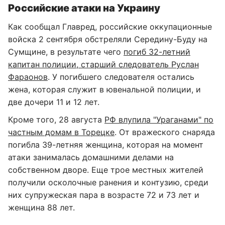
Российские атаки на Украину
Как сообщал Главред, российские оккупационные
войска 2 сентября обстреляли Середину-Буду на
Сумщине, в результате чего
погиб 32-летний
капитан полиции, старший следователь Руслан
Фараонов
. У погибшего следователя остались
жена, которая служит в ювенальной полиции, и
две дочери 11 и 12 лет.
Кроме того, 28 августа
РФ влупила "Ураганами" по
частным домам в Торецке
. От вражеского снаряда
погибла 39-летняя женщина, которая на момент
атаки занималась домашними делами на
собственном дворе. Еще трое местных жителей
получили осколочные ранения и контузию, среди
них супружеская пара в возрасте 72 и 73 лет и
женщина 88 лет.