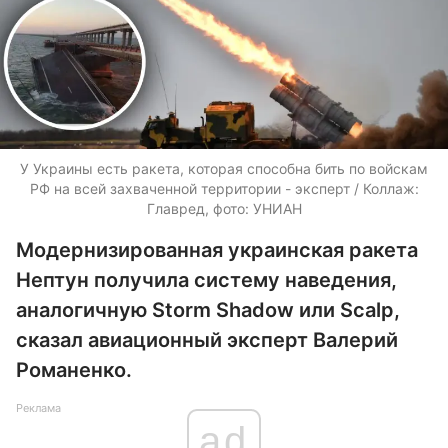
У Украины есть ракета, которая способна бить по войскам
РФ на всей захваченной территории - эксперт / Коллаж:
Главред, фото: УНИАН
Модернизированная украинская ракета
Нептун получила систему наведения,
аналогичную Storm Shadow или Scalp,
сказал авиационный эксперт Валерий
Романенко.
Реклама
ad