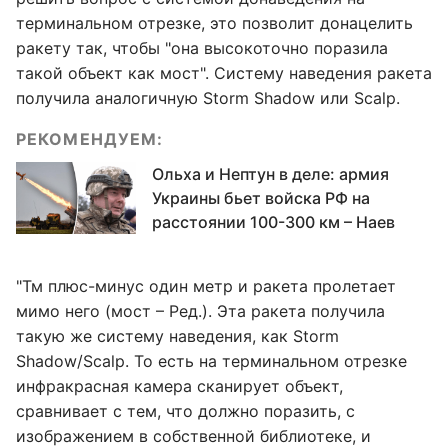
терминальном отрезке, это позволит донацелить
ракету так, чтобы "она высокоточно поразила
такой объект как мост". Систему наведения ракета
получила аналогичную Storm Shadow или Scalp.
РЕКОМЕНДУЕМ:
Ольха и Нептун в деле: армия
Украины бьет войска РФ на
расстоянии 100-300 км – Наев
"Тм плюс-минус один метр и ракета пролетает
мимо него (мост – Ред.). Эта ракета получила
такую же систему наведения, как Storm
Shadow/Scalp. То есть на терминальном отрезке
инфракрасная камера сканирует объект,
сравнивает с тем, что должно поразить, с
изображением в собственной библиотеке, и