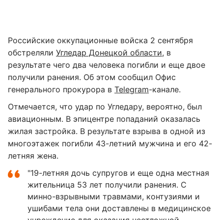
Российские оккупационные войска 2 сентября
обстреляли
Угледар Донецкой области
, в
результате чего два человека погибли и еще двое
получили ранения. Об этом сообщил Офис
генерального прокурора в
Telegram
-канале.
Отмечается, что удар по Угледару, вероятно, был
авиационным. В эпицентре попаданий оказалась
жилая застройка. В результате взрыва в одной из
многоэтажек погибли 43-летний мужчина и его 42-
летняя жена.
"19-летняя дочь супругов и еще одна местная
жительница 53 лет получили ранения. С
минно-взрывными травмами, контузиями и
ушибами тела они доставлены в медицинское