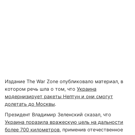
Издание The War Zone опубликовало материал, в
котором речь шла о том, что
Украина
модернизирует ракеты Нептун и они смогут
долетать до Москвы
.
Президент Владимир Зеленский сказал, что
Украина поразила вражескую цель на дальности
более 700 километров
, применив отечественное