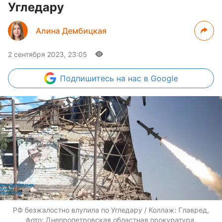
Угледару
Алина Дембицкая
2 сентября 2023, 23:05
Подпишитесь
на нас в Google
РФ безжалостно влупила по Угледару / Коллаж: Главред,
фото: Днепропетровская областная прокуратура,