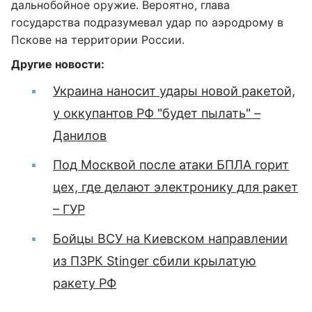
дальнобойное оружие. Вероятно, глава
государства подразумевал удар по аэродрому в
Пскове на территории России.
Другие новости:
Украина наносит удары новой ракетой,
у оккупантов РФ "будет пылать" –
Данилов
Под Москвой после атаки БПЛА горит
цех, где делают электронику для ракет
– ГУР
Бойцы ВСУ на Киевском направлении
из ПЗРК Stinger сбили крылатую
ракету РФ