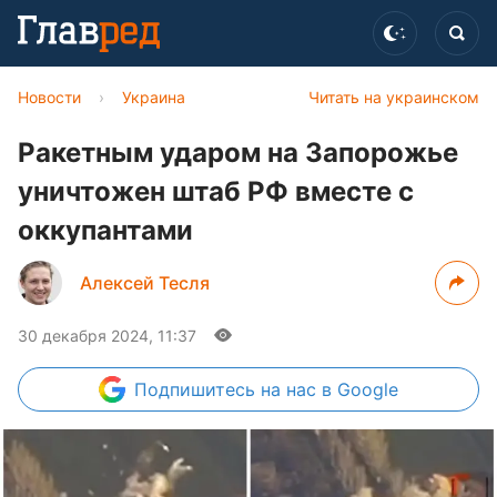
Новости
›
Украина
Читать на украинском
Ракетным ударом на Запорожье
уничтожен штаб РФ вместе с
оккупантами
Алексей Тесля
30 декабря 2024, 11:37
Подпишитесь
на нас в Google