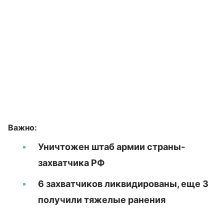
Важно:
Уничтожен штаб армии страны-
захватчика РФ
6 захватчиков ликвидированы, еще 3
получили тяжелые ранения