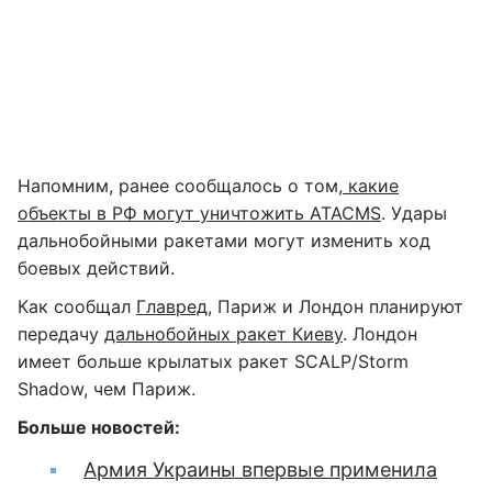
Напомним, ранее сообщалось о том,
какие
объекты в РФ могут уничтожить ATACMS
. Удары
дальнобойными ракетами могут изменить ход
боевых действий.
Как сообщал
Главред
, Париж и Лондон планируют
передачу
дальнобойных ракет Киеву
. Лондон
имеет больше крылатых ракет SCАLP/Storm
Shadow, чем Париж.
Больше новостей:
Армия Украины впервые применила