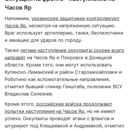
Часов Яр
Напомним,
украинские защитники контролируют
Часов Яр
, несмотря на напряженную ситуацию.
Враг использует артиллерию, танки, беспилотники
и авиацию для ударов по городу.
Также
летнее наступление оккупанты скорее всего
направят
на Часов Яр и Покровск в Донецкой
области. Кроме того, они могут использовать
Купянско-Лиманский и район Старомихайловки и
Роботино как вспомогательные направления,
отметил бывший спикер Генштаба, полковник ВСУ
Владислав Селезнев.
Кроме этого,
российские войска продолжают
попытки наступления на Часов Яр
, но не имеют
успеха. Оккупанты проводят атаки с флангов и
штурмуют под Клещеевкой и Андреевкой, отметил