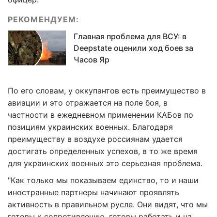
РЕКОМЕНДУЕМ:
Главная проблема для ВСУ: в
Deepstate оценили ход боев за
Часов Яр
По его словам, у оккупантов есть преимущество в
авиации и это отражается на поле боя, в
частности в ежедневном применении КАБов по
позициям украинских военных. Благодаря
преимуществу в воздухе россиянам удается
достигать определенных успехов, в то же время
для украинских военных это серьезная проблема.
"Как только мы показываем единство, то и наши
иностранные партнеры начинают проявлять
активность в правильном русле. Они видят, что мы
готовы к сопротивлению, готовы работать и на