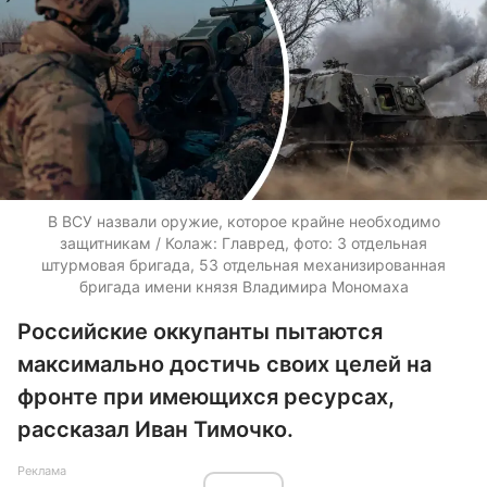
В ВСУ назвали оружие, которое крайне необходимо
защитникам / Колаж: Главред, фото: 3 отдельная
штурмовая бригада, 53 отдельная механизированная
бригада имени князя Владимира Мономаха
Российские оккупанты пытаются
максимально достичь своих целей на
фронте при имеющихся ресурсах,
рассказал Иван Тимочко.
Реклама