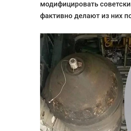
модифицировать советски
фактивно делают из них п