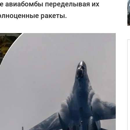
е авиабомбы переделывая их
олноценные ракеты.