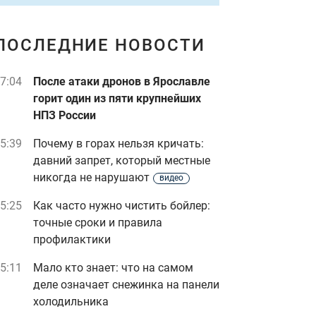
ПОСЛЕДНИЕ НОВОСТИ
7:04
После атаки дронов в Ярославле
горит один из пяти крупнейших
НПЗ России
5:39
Почему в горах нельзя кричать:
давний запрет, который местные
никогда не нарушают
видео
5:25
Как часто нужно чистить бойлер:
точные сроки и правила
профилактики
5:11
Мало кто знает: что на самом
деле означает снежинка на панели
холодильника