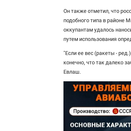
Он также отметил, что ро
подобного типа в районе 
оккупантам удалось нанос
путем использования опре
"Если ее вес (ракеты - ред.
конечно, что так далеко з
Евлаш.