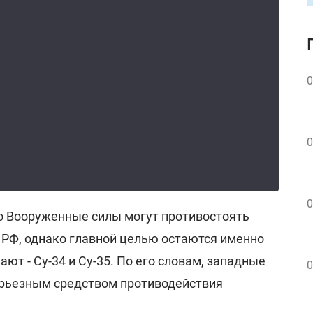
0
0
0
то Вооруженные силы могут противостоять
РФ, однако главной целью остаются именно
ют - Су-34 и Су-35. По его словам, западные
0
серьезным средством противодействия