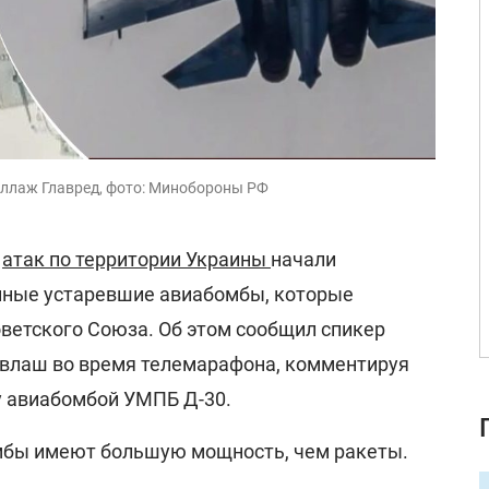
оллаж Главред, фото: Минобороны РФ
я
атак по территории Украины
начали
ные устаревшие авиабомбы, которые
оветского Союза. Об этом сообщил спикер
влаш во время телемарафона, комментируя
у авиабомбой УМПБ Д-30.
омбы имеют большую мощность, чем ракеты.