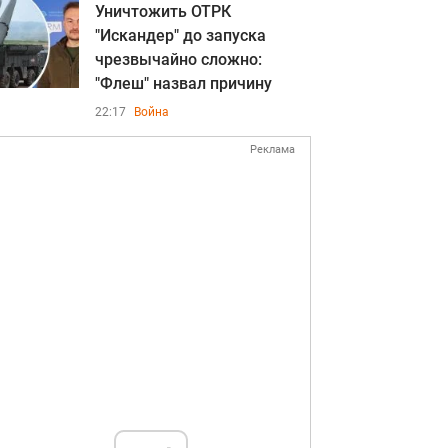
Уничтожить ОТРК
"Искандер" до запуска
чрезвычайно сложно:
"Флеш" назвал причину
22:17
Война
Реклама