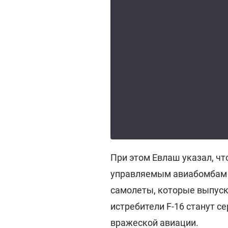
При этом Евлаш указал, ч
управляемым авиабомбам 
самолеты, которые выпуска
истребители F-16 станут 
вражеской авиации.