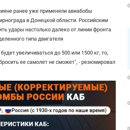
0
ссияне ранее уже применяли авиабобы
Мирнограда в Донецкой области. Российским
ить удары настолько далеко от линии фронта
деленного типа двигателя
) будет увеличиваться до 500 или 1500 кг, то,
абросить ее самолет не сможет", - резюмировал
0
0
0