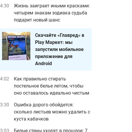
4:30
Жизнь заиграет иными красками:
четырем знакам зодиака судьба
подарит новый шанс
Скачайте «Главред» в
Play Маркет: мы
запустили мобильное
приложение для
Android
4:02
Как правильно стирать
постельное белье летом, чтобы
оно оставалось идеально чистым
3:30
Ошибка дорого обойдется:
сколько листьев можно удалить с
куста кабачков
3:03
Белые стены уходят в прошлое: 7