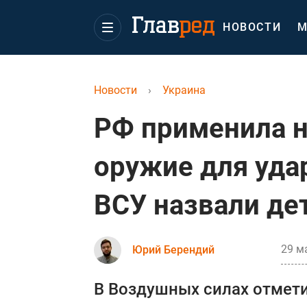
НОВОСТИ
М
Новости
›
Украина
РФ применила 
оружие для удар
ВСУ назвали де
29 м
Юрий Берендий
В Воздушных силах отмети