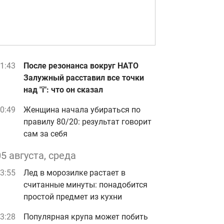
1:43
После резонанса вокруг НАТО
Залужный расставил все точки
над "i": что он сказал
0:49
Женщина начала убираться по
правилу 80/20: результат говорит
сам за себя
05 августа, среда
3:55
Лед в морозилке растает в
считанные минуты: понадобится
простой предмет из кухни
3:28
Популярная крупа может побить