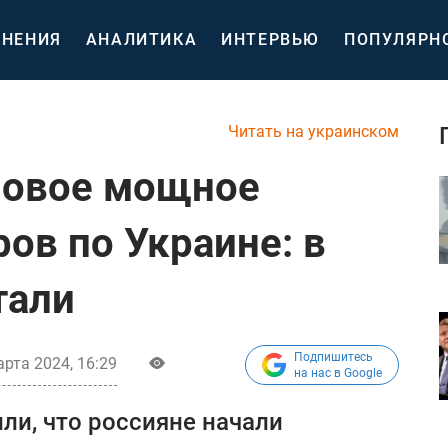
НЕНИЯ
АНАЛИТИКА
ИНТЕРВЬЮ
ПОПУЛЯРН
Читать на украинском
новое мощное
ов по Украине: в
тали
Подпишитесь
арта 2024, 16:29
на нас в Google
ли, что россияне начали