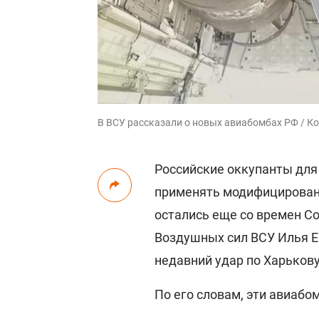
В ВСУ рассказали о новых авиабомбах РФ / К
Российские оккупанты дл
применять модифицирован
остались еще со времен С
Воздушных сил ВСУ Илья Е
недавний удар по Харьков
По его словам, эти авиаб