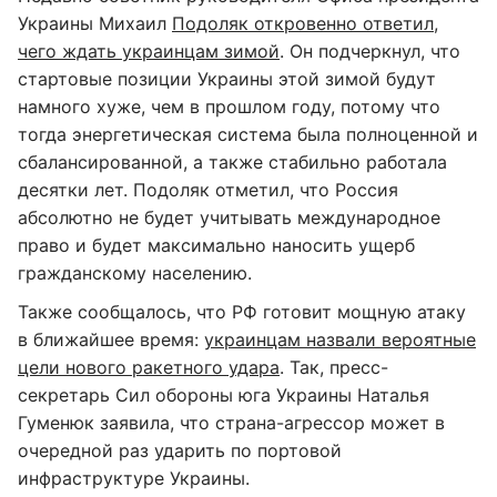
Украины Михаил
Подоляк откровенно ответил,
чего ждать украинцам зимой
. Он подчеркнул, что
стартовые позиции Украины этой зимой будут
намного хуже, чем в прошлом году, потому что
тогда энергетическая система была полноценной и
сбалансированной, а также стабильно работала
десятки лет. Подоляк отметил, что Россия
абсолютно не будет учитывать международное
право и будет максимально наносить ущерб
гражданскому населению.
Также сообщалось, что РФ готовит мощную атаку
в ближайшее время:
украинцам назвали вероятные
цели нового ракетного удара
. Так, пресс-
секретарь Сил обороны юга Украины Наталья
Гуменюк заявила, что страна-агрессор может в
очередной раз ударить по портовой
инфраструктуре Украины.