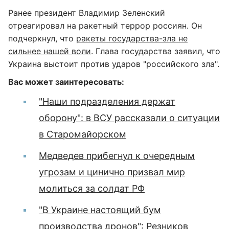
Ранее президент Владимир Зеленский
отреагировал на ракетный террор россиян. Он
подчеркнул, что
ракеты государства-зла не
сильнее нашей воли
. Глава государства заявил, что
Украина выстоит против ударов "российского зла".
Вас может заинтересовать:
"Наши подразделения держат
оборону": в ВСУ рассказали о ситуации
в Старомайорском
Медведев прибегнул к очередным
угрозам и цинично призвал мир
молиться за солдат РФ
"В Украине настоящий бум
производства дронов": Резников