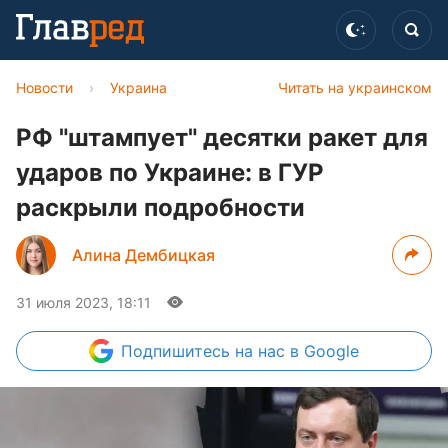
Новости
›
Украина
Читать на украинском
РФ "штампует" десятки ракет для
ударов по Украине: в ГУР
раскрыли подробности
Алина Дембицкая
31 июля 2023, 18:11
Подпишитесь
на нас в Google