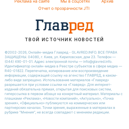
Реклама на сайте
Мы в соцсетях
Архив
Отчет о прозрачности JTI
ТВОЙ ИСТОЧНИК НОВОСТЕЙ
©2002-2026, Онлайн-медиа Главред - GLAVRED.INFO. ВСЕ ПРАВА
ЗАЩИЩЕНЫ. 04080, г. Киев, ул. Кириловская, дом 23. Телефон —
(044) 490-01-01. Адрес электронной почты — info@glavred.info.
Идентификатор онлайн-медиа в Реестре cубъектов в сфере медиа —
R40-01822.
Перепечатка, копирование или воспроизведение
информации, содержащей ссылку на агенство ГЛАВРЕД, в каком-
либо виде запрещено. Использование материалов «Главред»
разрешается при условии ссылки на «Главред». Для интернет-
изданий обязательна прямая, открытая для поисковых систем,
гиперссылка в первом абзаце на конкретный материал. Материалы с
плашками «Реклама», «Новости компаний», «Актуально», «Точка
зрения», «Официально» публикуются на коммерческих или
партнерских началах. Точки зрения, выраженные в материалах в
рубрике "Мнения", не всегда совпадают с мнением редакции.