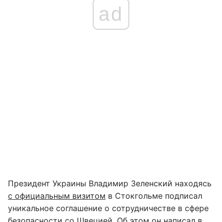
ad
Президент Украины Владимир Зеленский находясь
с официальным визитом
в Стокгольме подписал
уникальное соглашение о сотрудничестве в сфере
безопасности со Швецией. Об этом он написал в