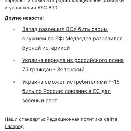
передаст 2 самолёта радиолокационной разведки
и управления ASC 890.
Другие новости:
Запад разрешил ВСУ бить своим
оружием по РФ: Медведев разразился
бурной истерикой
Украина вернула из российского плена
75 граждан - Зеленский
Украина сможет истребителями F-16
бить по России: союзник в ЕС дал
зеленый свет
Наши стандарты:
Редакционная политика сайта
Главред