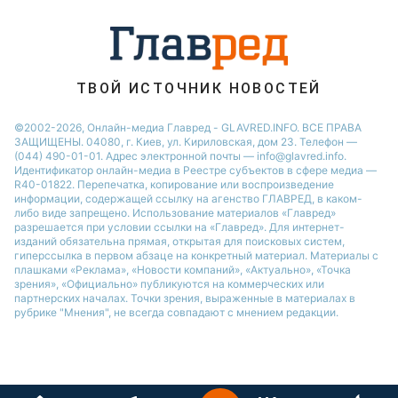
Праздничное меню
Филипп Киркоров
ТВОЙ ИСТОЧНИК НОВОСТЕЙ
©2002-2026, Онлайн-медиа Главред - GLAVRED.INFO. ВСЕ ПРАВА
ЗАЩИЩЕНЫ. 04080, г. Киев, ул. Кириловская, дом 23. Телефон —
(044) 490-01-01. Адрес электронной почты — info@glavred.info.
Идентификатор онлайн-медиа в Реестре cубъектов в сфере медиа —
R40-01822.
Перепечатка, копирование или воспроизведение
информации, содержащей ссылку на агенство ГЛАВРЕД, в каком-
либо виде запрещено. Использование материалов «Главред»
разрешается при условии ссылки на «Главред». Для интернет-
изданий обязательна прямая, открытая для поисковых систем,
гиперссылка в первом абзаце на конкретный материал. Материалы с
плашками «Реклама», «Новости компаний», «Актуально», «Точка
зрения», «Официально» публикуются на коммерческих или
партнерских началах. Точки зрения, выраженные в материалах в
рубрике "Мнения", не всегда совпадают с мнением редакции.