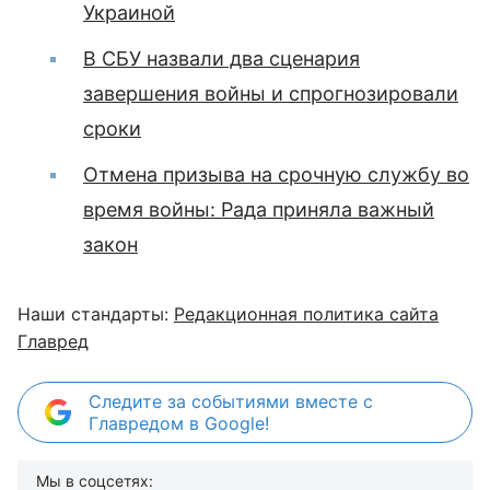
Украиной
В СБУ назвали два сценария
завершения войны и спрогнозировали
сроки
Отмена призыва на срочную службу во
время войны: Рада приняла важный
закон
Наши стандарты:
Редакционная политика сайта
Главред
Следите за событиями вместе с
Главредом в Google!
Мы в соцсетях: