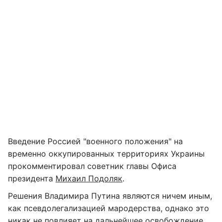
Введение Россией "военного положения" на
временно оккупированных территориях Украины
прокомментировал советник главы Офиса
президента
Михаил Подоляк
.
Решения Владимира Путина являются ничем иным,
как псевдолегализацией мародерства, однако это
никак не повлияет на дальнейшее освобождение