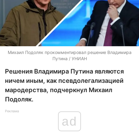
Михаил Подоляк прокомментировал решение Владимира
Путина / УНИАН
Решения Владимира Путина являются
ничем иным, как псевдолегализацией
мародерства, подчеркнул Михаил
Подоляк.
Реклама
ad