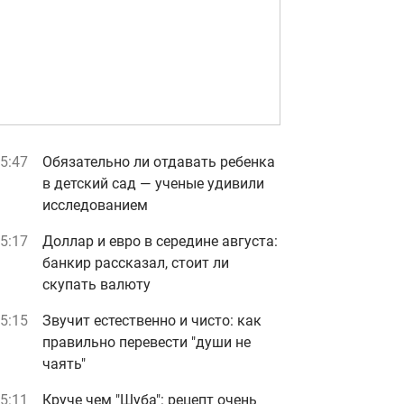
5:47
Обязательно ли отдавать ребенка
в детский сад — ученые удивили
исследованием
5:17
Доллар и евро в середине августа:
банкир рассказал, стоит ли
скупать валюту
5:15
Звучит естественно и чисто: как
правильно перевести "души не
чаять"
5:11
Круче чем "Шуба": рецепт очень