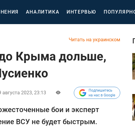
НЕНИЯ
АНАЛИТИКА
ИНТЕРВЬЮ
ПОПУЛЯРН
Читать на украинском
 до Крыма дольше,
Мусиенко
Подпишитесь
9 августа 2023, 23:13
на нас в Google
ожесточенные бои и эксперт
ение ВСУ не будет быстрым.