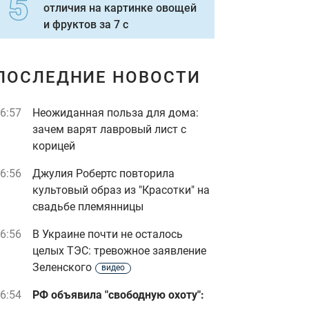
отличия на картинке овощей
и фруктов за 7 с
ПОСЛЕДНИЕ НОВОСТИ
6:57
Неожиданная польза для дома:
зачем варят лавровый лист с
корицей
6:56
Джулия Робертс повторила
культовый образ из "Красотки" на
свадьбе племянницы
6:56
В Украине почти не осталось
целых ТЭС: тревожное заявление
Зеленского
видео
6:54
РФ объявила "свободную охоту":