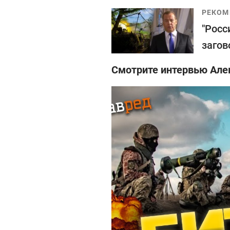
РЕКОМ
"Росс
загов
Смотрите интервью Але