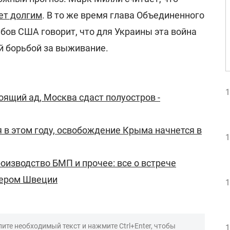
ет долгим
. В то же время глава Объединенного
бов США говорит, что для Украины эта война
й борьбой за выживание.
1
оящий ад, Москва сдаст полуостров -
я в этом году, освобождение Крыма начнется в
1
роизводство БМП и прочее: все о встрече
ьером Швеции
1
ите необходимый текст и нажмите Ctrl+Enter, чтобы
1