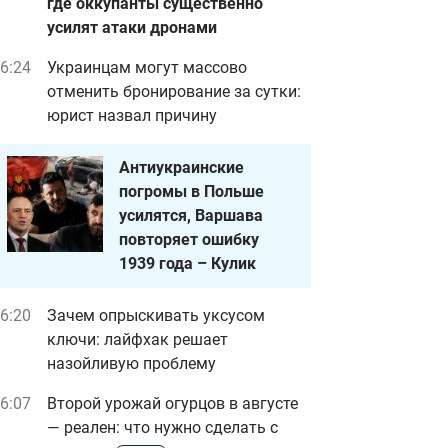
где оккупанты существенно
усилят атаки дронами
6:24
Украинцам могут массово
отменить бронирование за сутки:
юрист назвал причину
Антиукраинские
погромы в Польше
усилятся, Варшава
повторяет ошибку
1939 года – Кулик
6:20
Зачем опрыскивать уксусом
ключи: лайфхак решает
назойливую проблему
6:07
Второй урожай огурцов в августе
— реален: что нужно сделать с