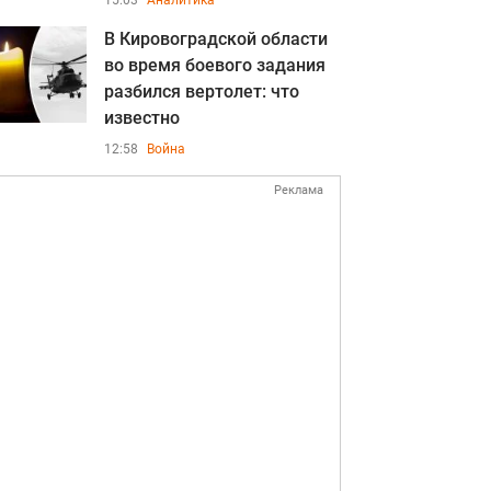
15:03
Аналитика
В Кировоградской области
во время боевого задания
разбился вертолет: что
известно
12:58
Война
Реклама