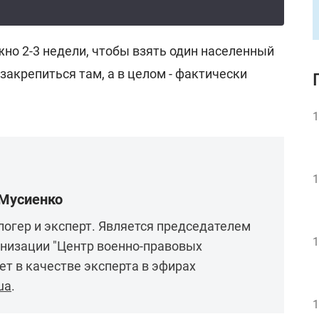
но 2-3 недели, чтобы взять один населенный
 закрепиться там, а в целом - фактически
.
1
1
 Мусиенко
логер и эксперт. Является председателем
1
анизации "Центр военно-правовых
ет в качестве эксперта в эфирах
ua
.
1