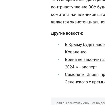
контрнаступление ВСУ буд
комитета начальников шта
является экзистенциально
Другие новости:
В Крыму будет наст
Коваленко
Война не закончитс
2024-м - эксперт
Самолеты Gripen, п
Зеленского с прем
Если вы заметили ошибку, выдел