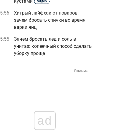
кустами
видео
5:56
Хитрый лайфхак от поваров:
зачем бросать спички во время
варки яиц
5:55
Зачем бросать лед и соль в
унитаз: копеечный способ сделать
уборку проще
Реклама
ad