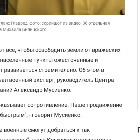
аж: Главред, фото: скриншот из видео, 36 отдельная
а Михаила Билинского
т все, чтобы освободить земли от вражеских
а населенные пункты ожесточенные и
т развиваться стремительно. Об этом в
зал военный эксперт, руководитель Центра
аний Александр Мусиенко.
 оказывает сопротивление. Наше продвижение
быстрым", - говорит Мусиенко.
е военные смогут добраться к так
 коридору" возле Крымского полуострова