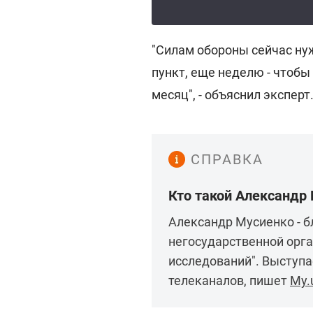
"Силам обороны сейчас нуж
пункт, еще неделю - чтобы
месяц", - объяснил эксперт
СПРАВКА
Кто такой Александр
Александр Мусиенко - б
негосударственной орг
исследований". Выступа
телеканалов, пишет
My.