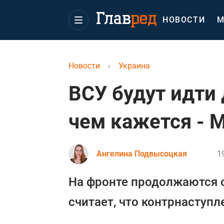
НОВОСТИ
М
Новости
›
Украина
ВСУ будут идти
чем кажется - 
Ангелина Подвысоцкая
1
На фронте продолжаются 
считает, что контрнаступл