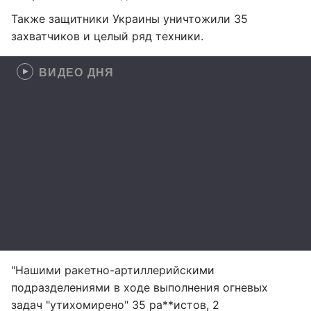
Также защитники Украины уничтожили 35
захватчиков и целый ряд техники.
ВИДЕО ДНЯ
"Нашими ракетно-артиллерийскими
подразделениями в ходе выполнения огневых
задач "утихомирено" 35 ра**истов, 2