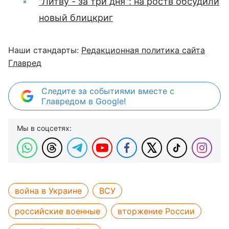
"Литву - за три дня": на роств обсудили
новый блицкриг
Наши стандарты:
Редакционная политика сайта
Главред
Следите за событиями вместе с
Главредом в Google!
Мы в соцсетях:
война в Украине
ВСУ
российские военные
вторжение России