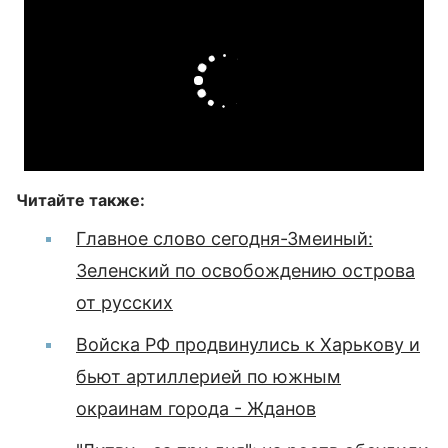
Читайте также:
Главное слово сегодня-Змеиный:
Зеленский по освобождению острова
от русских
Войска РФ продвинулись к Харькову и
бьют артиллерией по южным
окраинам города - Жданов