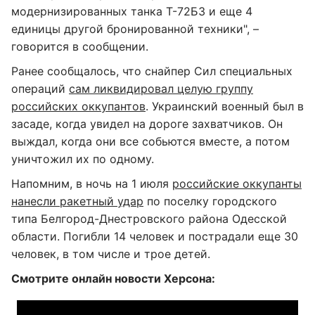
модернизированных танка Т-72Б3 и еще 4
единицы другой бронированной техники", –
говорится в сообщении.
Ранее сообщалось, что снайпер Сил специальных
операций
сам ликвидировал целую группу
российских оккупантов
. Украинский военный был в
засаде, когда увидел на дороге захватчиков. Он
выждал, когда они все собьются вместе, а потом
уничтожил их по одному.
Напомним, в ночь на 1 июля
российские оккупанты
нанесли ракетный удар
по поселку городского
типа Белгород-Днестровского района Одесской
области. Погибли 14 человек и пострадали еще 30
человек, в том числе и трое детей.
Смотрите онлайн новости Херсона: