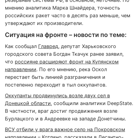
мнению аналитика Марка Шнайдера, точность
российских ракет часто в десять раз меньше, чем
утверждают их производители.
Ситуация на фронте – новости по теме:
Как сообщал
Главред
, депутат Харьковского
городского совета Богдан Ткачук ранее заявил,
что
россияне расширяют фронт на Купянском
направлении
. По его мнению, река Оскол
перестает быть линией разграничения и
постепенно переходит в тыл оккупантов.
Оккупанты продвинулись возле двух сел в
Донецкой области
, сообщили аналитики DeepState.
В частности, враг достиг продвижения возле
Бурлацкого и в Андреевке на западе Донетчины.
ВСУ отбили у врага важное село на Покровском
направлении
– Котлино, рассказали в Десантно-