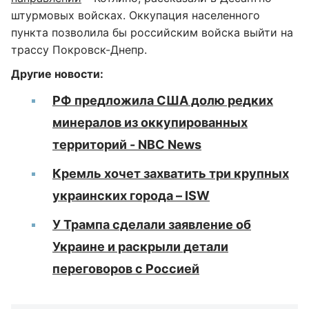
штурмовых войсках. Оккупация населенного
пункта позволила бы российским войска выйти на
трассу Покровск-Днепр.
Другие новости:
РФ предложила США долю редких
минералов из оккупированных
территорий - NBC News
Кремль хочет захватить три крупных
украинских города – ISW
У Трампа сделали заявление об
Украине и раскрыли детали
переговоров с Россией