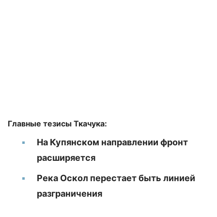
Главные тезисы Ткачука:
На Купянском направлении фронт
расширяется
Река Оскол перестает быть линией
разграничения