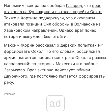
Напомним, как ранее сообщал
Главред
, что
враг
атаковал на Купянщине и пытался перейти Оскол
.
Также в Хортице подчеркнули, что оккупанты
атаковали позиции Сил обороны в Волчанске на
Харьковском направлении. Однако враг понес
потери и вынужден был отойти.
Максим Жорин рассказал о дерзких
попытках РФ
форсировать Оскол
. По его словам, российская
армия пытается прорваться к реке Оскол с разных
направлений: со стороны Макеевки и в районе
Загрызово. Враг активно действует вблизи
Двуречного, где постоянно пытается форсировать
реку.
Реклама
ad