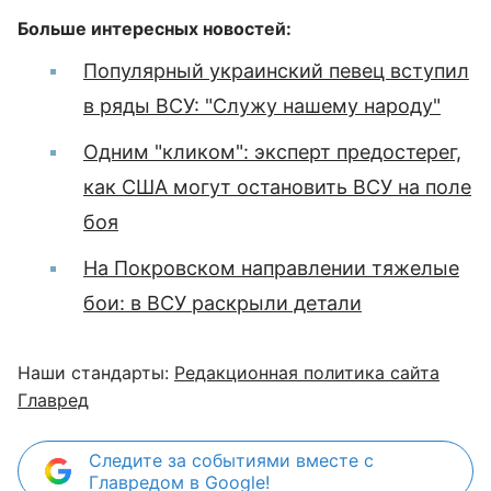
Больше интересных новостей:
Популярный украинский певец вступил
в ряды ВСУ: "Служу нашему народу"
Одним "кликом": эксперт предостерег,
как США могут остановить ВСУ на поле
боя
На Покровском направлении тяжелые
бои: в ВСУ раскрыли детали
Наши стандарты:
Редакционная политика сайта
Главред
Следите за событиями вместе с
Главредом в Google!