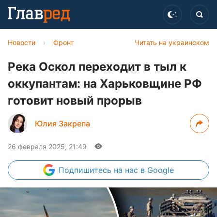
Новости
›
Фронт
Читать на украинском
Река Оскол переходит в тыл к
оккупантам: на Харьковщине РФ
готовит новый прорыв
Юлия Закрепа
26 февраля 2025, 21:49
Подпишитесь
на нас в Google