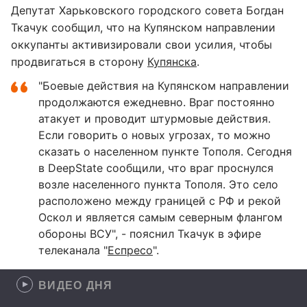
Депутат Харьковского городского совета Богдан
Ткачук сообщил, что на Купянском направлении
оккупанты активизировали свои усилия, чтобы
продвигаться в сторону
Купянска
.
"Боевые действия на Купянском направлении
продолжаются ежедневно. Враг постоянно
атакует и проводит штурмовые действия.
Если говорить о новых угрозах, то можно
сказать о населенном пункте Тополя. Сегодня
в DeepState сообщили, что враг проснулся
возле населенного пункта Тополя. Это село
расположено между границей с РФ и рекой
Оскол и является самым северным флангом
обороны ВСУ", - пояснил Ткачук в эфире
телеканала "
Еспресо
".
ВИДЕО ДНЯ