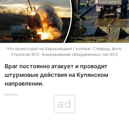
Что происходит на Харьковщине / коллаж: Главред, фото:
Стратком ВСУ, Командование объединенных сил ВСУ
Враг постоянно атакует и проводит
штурмовые действия на Купянском
направлении.
Реклама
ad