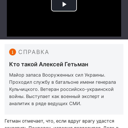
СПРАВКА
Кто такой Алексей Гетьман
Майор запаса Вооруженных сил Украины.
Проходил службу в батальоне имени генерала
Кульчицкого. Ветеран российско-украинской
войны. Выступает как военный эксперт и
аналитик в ряде ведущих СМИ.
Гетман отмечает, что, если вдруг врагу удастся