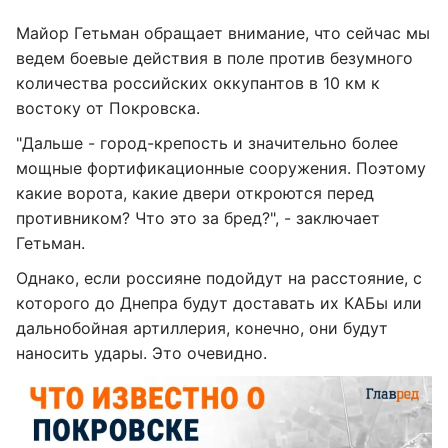
Майор Гетьман обращает внимание, что сейчас мы
ведем боевые действия в поле против безумного
количества российских оккупантов в 10 км к
востоку от Покровска.
"Дальше - город-крепость и значительно более
мощные фортификационные сооружения. Поэтому
какие ворота, какие двери откроются перед
противником? Что это за бред?", - заключает
Гетьман.
Однако, если россияне подойдут на расстояние, с
которого до Днепра будут доставать их КАБы или
дальнобойная артиллерия, конечно, они будут
наносить удары. Это очевидно.