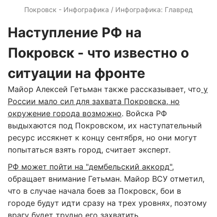
Покровск - Инфографика / Инфографика: Главред
Наступление РФ на
Покровск - что известно о
ситуации на фронте
Майор Алексей Гетьман также рассказывает, что
у
России мало сил для захвата Покровска, но
окружение города возможно
. Войска РФ
выдыхаются под Покровском, их наступательный
ресурс иссякнет к концу сентября, но они могут
попытаться взять город, считает эксперт.
РФ может пойти на "дембельский аккорд",
обращает внимание Гетьман. Майор ВСУ отметил,
что в случае начала боев за Покровск, бои в
городе будут идти сразу на трех уровнях, поэтому
врагу будет трудно его захватить.