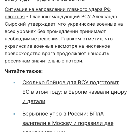
Ситуация на направлении главного удара РФ
сложная
- Главнокомандующий ВСУ Александр
Сырский утверждает, что украинские военные на
всех уровнях без промедлений принимают
необходимые решения. Главком отметил, что
украинские военные несмотря на численное
превосходство врага продолжают наносить
россиянам значительные потери.
Читайте также:
Сколько бойцов для ВСУ подготовит
ЕС в этом году: в Европе назвали цифру
и детали
Взрывное утро в России: БПлА
залетели в Москву и поразили две