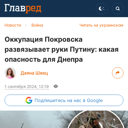
Новости
›
Война
Читать на украинском
Оккупация Покровска
развязывает руки Путину: какая
опасность для Днепра
Даяна Швец
1 сентября 2024, 12:19
Подпишитесь
на нас в Google