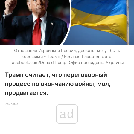
Отношения Украины и России, дескать, могут быть
хорошими - Трамп / Коллаж: Главред, фото:
facebook.com/DonaldTrump, Офис президента Украины
Трамп считает, что переговорный
процесс по окончанию войны, мол,
продвигается.
Реклама
ad