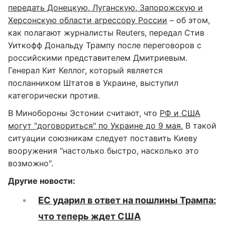
передать Донецкую, Луганскую, Запорожскую и
Херсонскую области агрессору России
– об этом,
как полагают журналисты Reuters, передал Стив
Уиткофф Дональду Трампу после переговоров с
российскими представителем Дмитриевым.
Генерал Кит Келлог, который является
посланником Штатов в Украине, выступил
категорически против.
В Минобороны Эстонии считают, что
РФ и США
могут "договориться" по Украине до 9 мая.
В такой
ситуации союзникам следует поставить Киеву
вооружения "настолько быстро, насколько это
возможно".
Другие новости:
ЕС ударил в ответ на пошлины Трампа:
что теперь ждет США