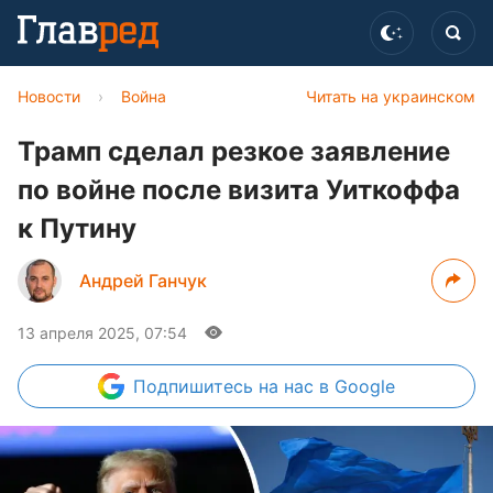
Новости
›
Война
Читать на украинском
Трамп сделал резкое заявление
по войне после визита Уиткоффа
к Путину
Андрей Ганчук
13 апреля 2025, 07:54
Подпишитесь
на нас в Google