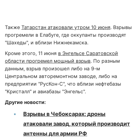
Также
Татарстан атаковали утром 10 июня
. Взрывы
прогремели в Елабуге, где оккупанты производят
"Шахеды", и вблизи Нижнекамска.
Кроме этого, 11 июня
в Энгельсе Саратовской
области прогремел мощный взрыв
. По разным
данным, взрыв произошел либо на 9-м
Центральном авторемонтном заводе, либо на
предприятии "РусКон-С", что вблизи нефтебазы
"Кристалл" и авиабазы "Энгельс".
Другие новости:
Взрывы в Чебоксарах: дроны
атаковали завод, который производит
антенны для армии РФ