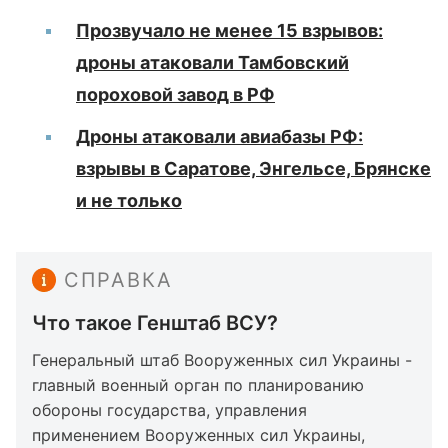
Прозвучало не менее 15 взрывов:
дроны атаковали Тамбовский
пороховой завод в РФ
Дроны атаковали авиабазы РФ:
взрывы в Саратове, Энгельсе, Брянске
и не только
СПРАВКА
Что такое Генштаб ВСУ?
Генеральный штаб Вооруженных сил Украины -
главный военный орган по планированию
обороны государства, управления
применением Вооруженных сил Украины,