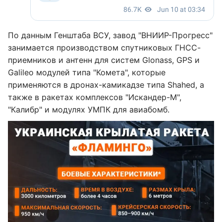
По данным Генштаба ВСУ, завод "ВНИИР-Прогресс"
занимается производством спутниковых ГНСС-
приемников и антенн для систем Glonass, GPS и
Galileo модулей типа "Комета", которые
применяются в дронах-камикадзе типа Shahed, а
также в ракетах комплексов "Искандер-М",
"Калибр" и модулях УМПК для авиабомб.