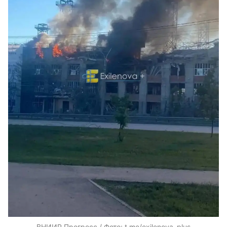
ВНИИР Прогресс / Фото: t.me/exilenova_plus