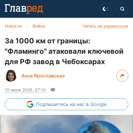
Новости
›
Война
Читать на украинском
За 1000 км от границы:
"Фламинго" атаковали ключевой
для РФ завод в Чебоксарах
Анна Ярославская
10 июня 2026, 07:10
Подпишитесь
на нас в Google