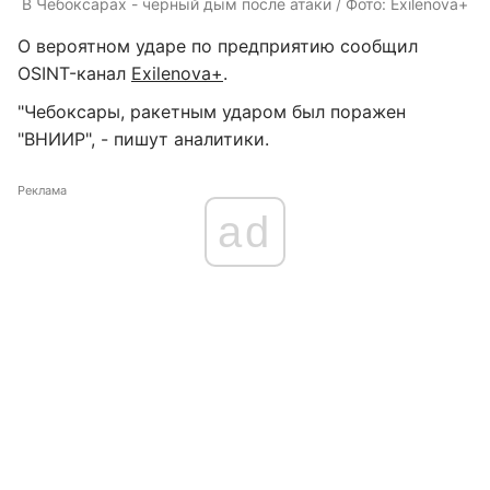
В Чебоксарах - черный дым после атаки / Фото: Exilenova+
О вероятном ударе по предприятию сообщил
OSINT-канал
Exilenova+
.
"Чебоксары, ракетным ударом был поражен
"ВНИИР", - пишут аналитики.
Реклама
ad