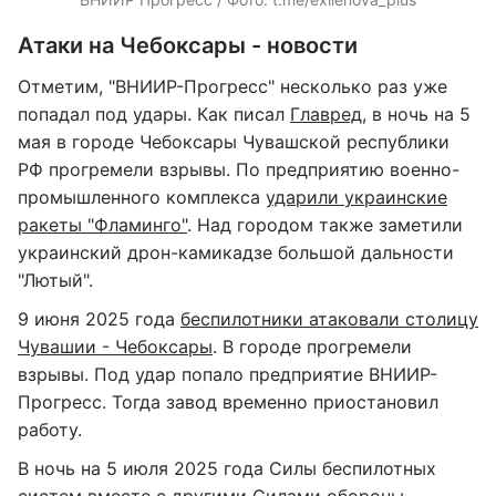
Атаки на Чебоксары - новости
Отметим, "ВНИИР-Прогресс" несколько раз уже
попадал под удары. Как писал
Главред
, в ночь на 5
мая в городе Чебоксары Чувашской республики
РФ прогремели взрывы. По предприятию военно-
промышленного комплекса
ударили украинские
ракеты "Фламинго"
. Над городом также заметили
украинский дрон-камикадзе большой дальности
"Лютый".
9 июня 2025 года
беспилотники атаковали столицу
Чувашии - Чебоксары
. В городе прогремели
взрывы. Под удар попало предприятие ВНИИР-
Прогресс. Тогда завод временно приостановил
работу.
В ночь на 5 июля 2025 года Силы беспилотных
систем вместе с другими Силами обороны