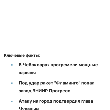
Ключевые факты:
В Чебоксарах прогремели мощные
взрывы
Под удар ракет "Фламинго" попал
завод ВНИИР Прогресс
Атаку на город подтвердил глава
Чувашии