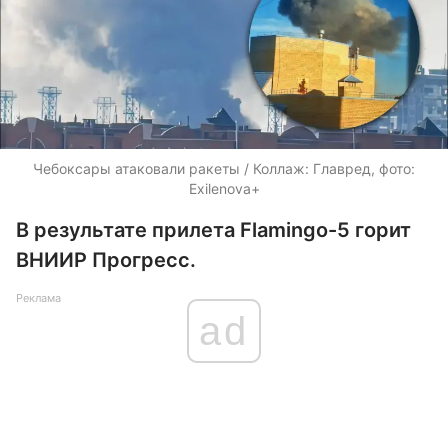
Чебоксары атаковали ракеты / Коллаж: Главред, фото:
Exilenova+
В результате прилета Flamingo-5 горит
ВНИИР Прогресс.
Реклама
ad