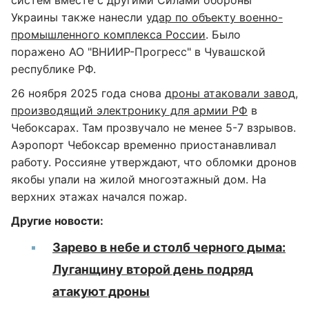
Украины также нанесли
удар по объекту военно-
промышленного комплекса России
. Было
поражено АО "ВНИИР-Прогресс" в Чувашской
республике РФ.
26 ноября 2025 года снова
дроны атаковали завод,
производящий электронику для армии РФ
в
Чебоксарах. Там прозвучало не менее 5-7 взрывов.
Аэропорт Чебоксар временно приостанавливал
работу. Россияне утверждают, что обломки дронов
якобы упали на жилой многоэтажный дом. На
верхних этажах начался пожар.
Другие новости:
Зарево в небе и столб черного дыма:
Луганщину второй день подряд
атакуют дроны