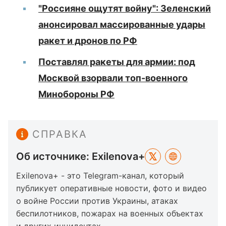
"Россияне ощутят войну": Зеленский
анонсировал массированные удары
ракет и дронов по РФ
Поставлял ракеты для армии: под
Москвой взорвали топ-военного
Минобороны РФ
СПРАВКА
Об источнике: Exilenova+
Exilenova+ - это Telegram-канал, который
публикует оперативные новости, фото и видео
о войне России против Украины, атаках
беспилотников, пожарах на военных объектах
и других инцидентах.