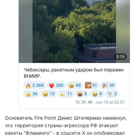
Основатель Fire Point Денис Штилерман намекнул,
что территория страны-агрессора РФ атакуют
ракеты "Фламинго" - в
соцсети Х
он опубликовал