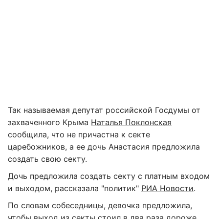
Так называемая депутат российской Госдумы от
захваченного Крыма
Наталья Поклонская
сообщила, что не причастна к секте
царебожников, а ее дочь Анастасия предложила
создать свою секту.
Дочь предложила создать секту с платным входом
и выходом, рассказала "политик"
РИА Новости
.
По словам собеседницы, девочка предложила,
чтобы выход из секты стоил в два раза дороже,