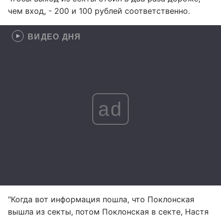
чем вход, - 200 и 100 рублей соответственно.
ВИДЕО ДНЯ
ad
"Когда вот информация пошла, что Поклонская
вышла из секты, потом Поклонская в секте, Настя