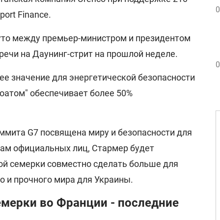
0
ort Finance.
уто между премьер-министром и президентом
речи на Даунинг-стрит на прошлой неделе.
0
е значение для энергетической безопасности
гоатом" обеспечивает более 50%
аммита G7 посвящена миру и безопасности для
вам официальных лиц, Стармер будет
й семерки совместно сделать больше для
о и прочного мира для Украины.
мерки во Франции - последние