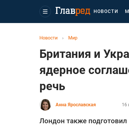
НОВОСТИ
М
Новости
›
Мир
Британия и Укр
ядерное соглаш
речь
Анна Ярославская
16 
Лондон также подготовил 