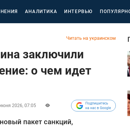
НЕНИЯ
АНАЛИТИКА
ИНТЕРВЬЮ
ПОПУЛЯРН
Читать на украинском
аина заключили
ение: о чем идет
Подпишитесь
июня 2026, 07:05
на нас в Google
новый пакет санкций,