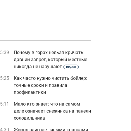
5:39
Почему в горах нельзя кричать:
давний запрет, который местные
никогда не нарушают
видео
5:25
Как часто нужно чистить бойлер:
точные сроки и правила
профилактики
5:11
Мало кто знает: что на самом
деле означает снежинка на панели
холодильника
4:30
Жизнь заиграет иными красками: