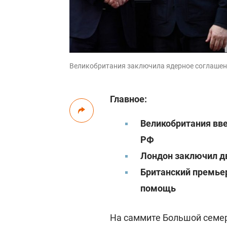
Великобритания заключила ядерное соглашение 
Главное:
Великобритания вве
РФ
Лондон заключил дв
Британский премьер
помощь
На саммите Большой семер