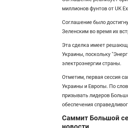
миллионов фунтов от UK Exp
Соглашение было достигн
Зеленским во время их вст
Эта сделка имеет решающе
Украины, поскольку "Энер
электроэнергии страны.
Отметим, первая сессия с
Украины и Европы. По сло
призывать лидеров Большо
обеспечения справедливог
Саммит Большой се
новости