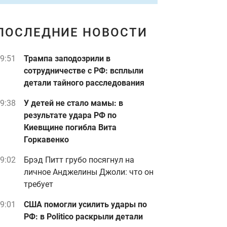
ПОСЛЕДНИЕ НОВОСТИ
9:51
Трампа заподозрили в
сотрудничестве с РФ: всплыли
детали тайного расследования
9:38
У детей не стало мамы: в
результате удара РФ по
Киевщине погибла Вита
Горкавенко
9:02
Брэд Питт грубо посягнул на
личное Анджелины Джоли: что он
требует
9:01
США помогли усилить удары по
РФ: в Politico раскрыли детали