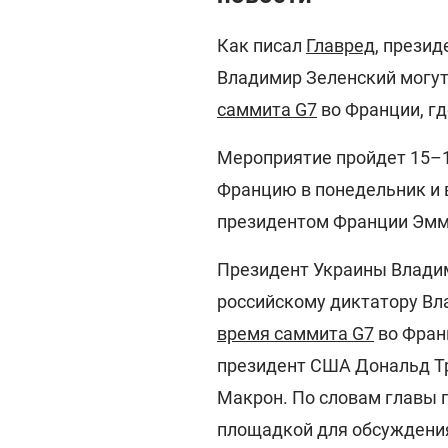
Как писал
Главред
, прези
Владимир Зеленский могу
саммита G7
во Франции, гд
Мероприятие пройдет 15–1
Францию в понедельник и в
президентом Франции Эм
Президент Украины Владим
российскому диктатору Вл
время саммита G7
во Франц
президент США Дональд Т
Макрон. По словам главы г
площадкой для обсуждени