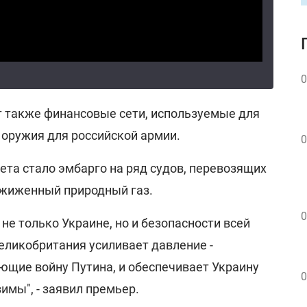
0
 также финансовые сети, используемые для
 оружия для российской армии.
0
та стало эмбарго на ряд судов, перевозящих
сжиженный природный газ.
0
 не только Украине, но и безопасности всей
еликобритания усиливает давление -
ющие войну Путина, и обеспечивает Украину
0
имы", - заявил премьер.