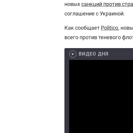
новых
санкций против стр
соглашение с Украиной.
Как сообщает
Politico
, нов
всего против теневого фло
ВИДЕО ДНЯ