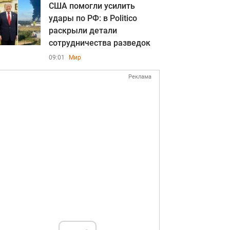
США помогли усилить
удары по РФ: в Politico
раскрыли детали
сотрудничества разведок
09:01
Мир
Реклама