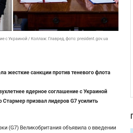
с Украиной / Коллаж: Главред, фото: president.gov.ua
ла жесткие санкции против теневого флота
ухлетнее ядерное соглашение с Украиной
 Стармер призвал лидеров G7 усилить
ки (G7) Великобритания объявила о введении