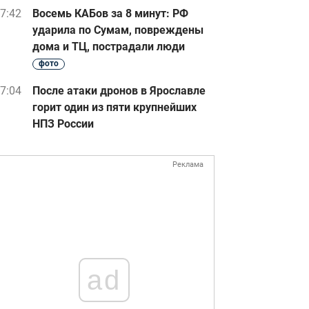
7:42
Восемь КАБов за 8 минут: РФ
ударила по Сумам, повреждены
дома и ТЦ, пострадали люди
фото
7:04
После атаки дронов в Ярославле
горит один из пяти крупнейших
НПЗ России
Реклама
ad