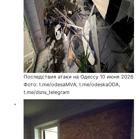
Последствия атаки на Одессу 10 июня 2026
Фото: t.me/odesaMVA, t.me/odeskaODA,
t.me/dsns_telegram