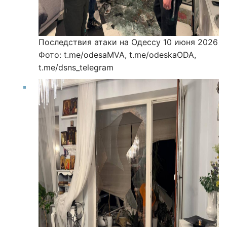
Последствия атаки на Одессу 10 июня 2026
Фото: t.me/odesaMVA, t.me/odeskaODA,
t.me/dsns_telegram