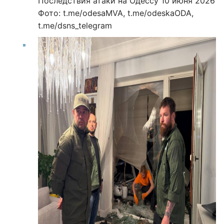
Последствия атаки на Одессу 10 июня 2026
Фото: t.me/odesaMVA, t.me/odeskaODA,
t.me/dsns_telegram