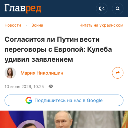
Новости
›
Война
Читать на украинском
Согласится ли Путин вести
переговоры с Европой: Кулеба
удивил заявлением
Мария Николишин
10 июня 2026, 10:25
Подпишитесь
на нас в Google