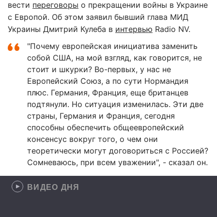
вести
переговоры
о прекращении войны в Украине
с Европой. Об этом заявил бывший глава МИД
Украины Дмитрий Кулеба в
интервью
Radio NV.
"Почему европейская инициатива заменить
собой США, на мой взгляд, как говорится, не
стоит и шкурки? Во-первых, у нас не
Европейский Союз, а по сути Нормандия
плюс. Германия, Франция, еще британцев
подтянули. Но ситуация изменилась. Эти две
страны, Германия и Франция, сегодня
способны обеспечить общеевропейский
консенсус вокруг того, о чем они
теоретически могут договориться с Россией?
Сомневаюсь, при всем уважении", - сказал он.
ВИДЕО ДНЯ