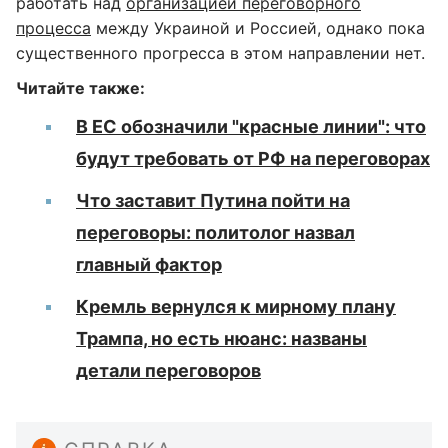
работать над
организацией переговорного
процесса
между Украиной и Россией, однако пока
существенного прогресса в этом направлении нет.
Читайте также:
В ЕС обозначили "красные линии": что
будут требовать от РФ на переговорах
Что заставит Путина пойти на
переговоры: политолог назвал
главный фактор
Кремль вернулся к мирному плану
Трампа, но есть нюанс: названы
детали переговоров