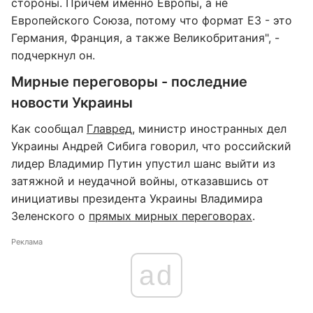
стороны. Причем именно Европы, а не
Европейского Союза, потому что формат E3 - это
Германия, Франция, а также Великобритания", -
подчеркнул он.
Мирные переговоры - последние
новости Украины
Как сообщал
Главред
, министр иностранных дел
Украины Андрей Сибига говорил, что российский
лидер Владимир Путин упустил шанс выйти из
затяжной и неудачной войны, отказавшись от
инициативы президента Украины Владимира
Зеленского о
прямых мирных переговорах
.
Реклама
ad