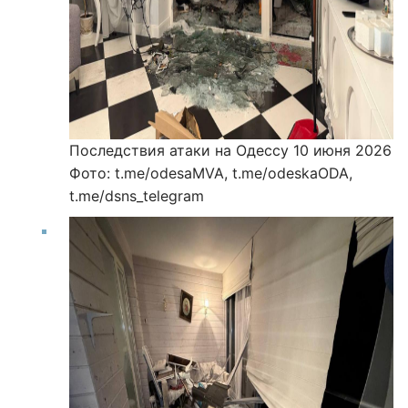
Последствия атаки на Одессу 10 июня 2026
Фото: t.me/odesaMVA, t.me/odeskaODA,
t.me/dsns_telegram