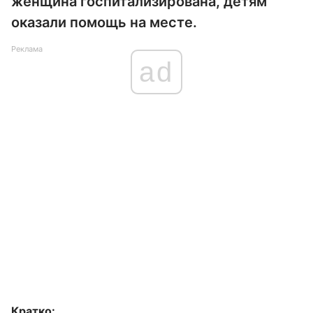
женщина госпитализирована, детям
оказали помощь на месте.
Реклама
ad
Кратко: