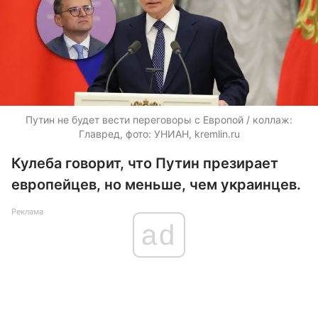
Путин не будет вести переговоры с Европой / коллаж:
Главред, фото: УНИАН, kremlin.ru
Кулеба говорит, что Путин презирает
европейцев, но меньше, чем украинцев.
Реклама
ad