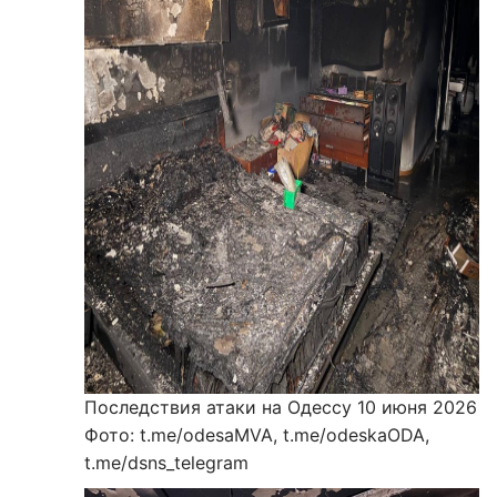
Последствия атаки на Одессу 10 июня 2026
Фото: t.me/odesaMVA, t.me/odeskaODA,
t.me/dsns_telegram