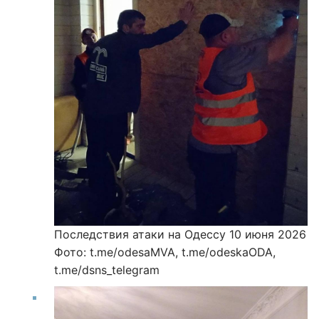
Последствия атаки на Одессу 10 июня 2026
Фото: t.me/odesaMVA, t.me/odeskaODA,
t.me/dsns_telegram