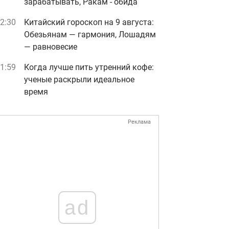
зарабатывать, Ракам - обида
2:30
Китайский гороскоп на 9 августа:
Обезьянам — гармония, Лошадям
— равновесие
1:59
Когда лучше пить утренний кофе:
ученые раскрыли идеальное
время
Реклама
ad