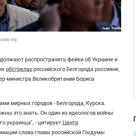
boda.org
должают распространять фейки об Украине и
них
обстрелах
российского Белгорода россияне,
ер-министра Великобритании Бориса
ами мирных городов - Белгорода, Курска.
жны это знать. Он один из идеологов войны
го украинца", - цитирует
Центр
мации слова главы российской Госдумы