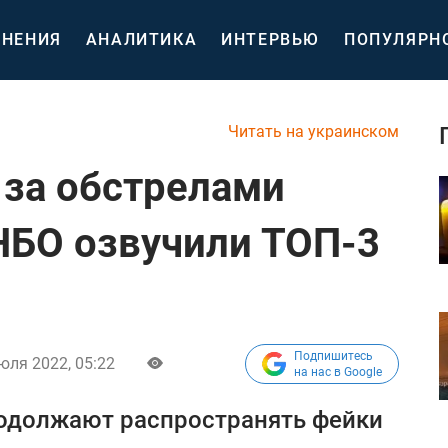
НЕНИЯ
АНАЛИТИКА
ИНТЕРВЬЮ
ПОПУЛЯРН
Читать на украинском
 за обстрелами
СНБО озвучили ТОП-3
Подпишитесь
юля 2022, 05:22
на нас в Google
одолжают распространять фейки