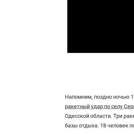
Напомним, поздно ночью 1
ракетный удар по селу Се
Одесской области. Три ра
базы отдыха. 18 человек п