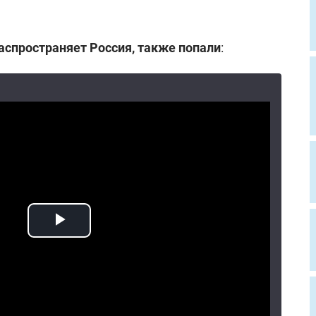
аспространяет Россия, также попали
: