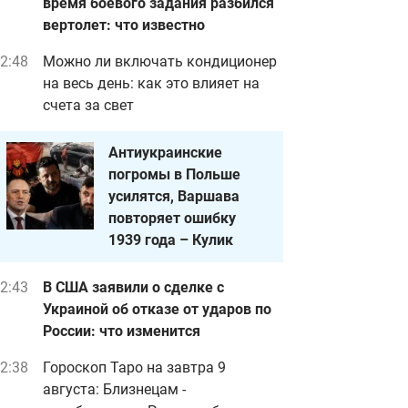
время боевого задания разбился
вертолет: что известно
2:48
Можно ли включать кондиционер
на весь день: как это влияет на
счета за свет
Антиукраинские
погромы в Польше
усилятся, Варшава
повторяет ошибку
1939 года – Кулик
2:43
В США заявили о сделке с
Украиной об отказе от ударов по
России: что изменится
2:38
Гороскоп Таро на завтра 9
августа: Близнецам -