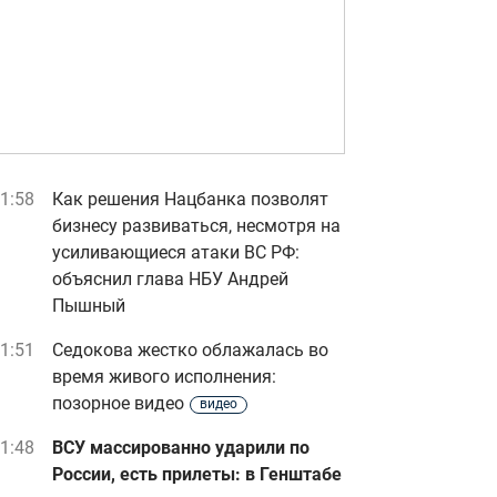
1:58
Как решения Нацбанка позволят
бизнесу развиваться, несмотря на
усиливающиеся атаки ВС РФ:
объяснил глава НБУ Андрей
Пышный
1:51
Седокова жестко облажалась во
время живого исполнения:
позорное видео
видео
1:48
ВСУ массированно ударили по
России, есть прилеты: в Генштабе