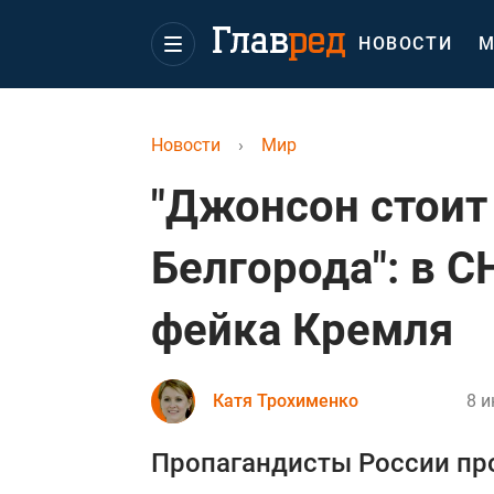
НОВОСТИ
М
Новости
›
Мир
"Джонсон стоит
Белгорода": в 
фейка Кремля
Катя Трохименко
8 и
Пропагандисты России пр