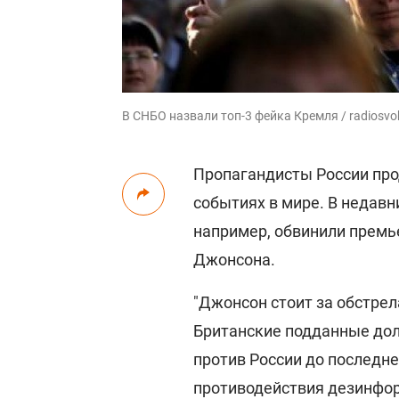
В СНБО назвали топ-3 фейка Кремля / radiosvo
Пропагандисты России про
событиях в мире. В недав
например, обвинили премь
Джонсона.
"Джонсон стоит за обстрел
Британские подданные дол
против России до последне
противодействия дезинфор