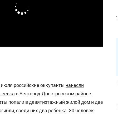
1
1
 июля российские оккупанты
нанесли
ргеевка
в Белгород-Днестровском районе
кеты попали в девятиэтажный жилой дом и две
1
огибли, среди них два ребенка. 30 человек