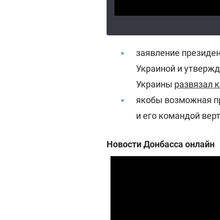
заявление президен
Украиной и утвержде
Украины
развязал 
якобы возможная п
и его командой вер
Новости Донбасса онлайн