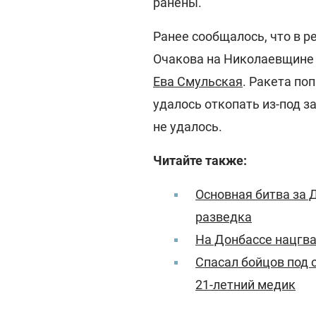
ранены.
Ранее сообщалось, что в р
Очакова на Николаевщине 
Ева Смульская
. Ракета по
удалось откопать из-под за
не удалось.
Читайте также:
Основная битва за 
разведка
На Донбассе нацгва
Спасал бойцов под 
21-летний медик