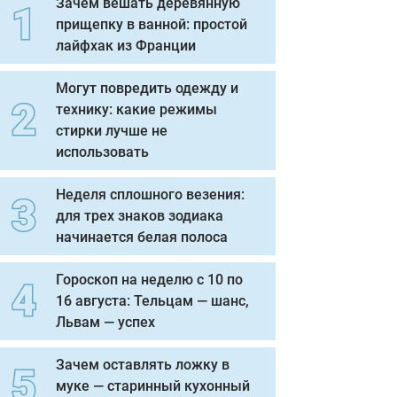
Зачем вешать деревянную
прищепку в ванной: простой
лайфхак из Франции
Могут повредить одежду и
технику: какие режимы
стирки лучше не
использовать
Неделя сплошного везения:
для трех знаков зодиака
начинается белая полоса
Гороскоп на неделю с 10 по
16 августа: Тельцам — шанс,
Львам — успех
Зачем оставлять ложку в
муке — старинный кухонный