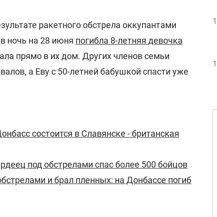
1
езультате ракетного обстрела оккупантами
в ночь на 28 июня
погибла 8-летняя девочка
пала прямо в их дом. Других членов семьи
1
валов, а Еву с 50-летней бабушкой спасти уже
Донбасс состоится в Славянске - британская
рдеец под обстрелами спас более 500 бойцов
обстрелами и брал пленных: на Донбассе погиб