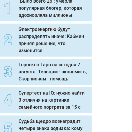
"Было всего 26": умерла
популярная блогер, которая
вдохновляла миллионы
Электроэнергию будут
распределять иначе: Кабмин
принял решение, что
изменится
Гороскоп Таро на сегодня 7
августа: Тельцам - экономить,
Скорпионам - помощь
Супертест на IQ: нужно найти
3 отличия на картинке
семейного портрета за 15 с
Судьба щедро вознаградит
четыре знака зодиака: кому