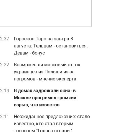
2:37
Гороскоп Таро на завтра 8
августа: Тельцам - остановиться,
Девам - бонус
2:22
Возможен ли массовый отток
украинцев из Польши из-за
погромов - мнение эксперта
2:14
В домах задрожали окна: в
Москве прогремел громкий
взрыв, что известно
2:11
Неожиданное предложение: стало
известно, кто стал вторым
тренером "Голоса страны"