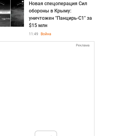
Новая спецоперация Сил
обороны в Крыму:
уничтожен "Панцирь-С1" за
$15 млн
11:49
Война
Реклама