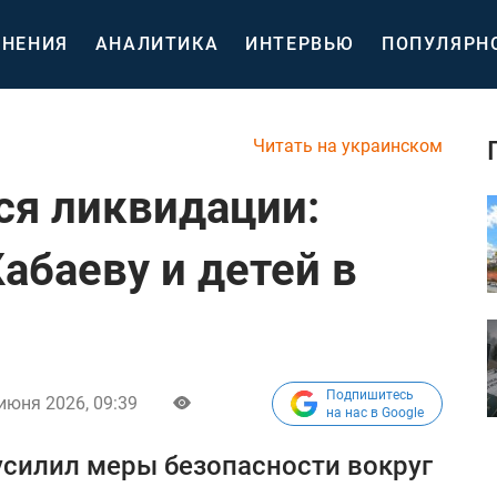
НЕНИЯ
АНАЛИТИКА
ИНТЕРВЬЮ
ПОПУЛЯРН
Читать на украинском
ся ликвидации:
абаеву и детей в
Подпишитесь
июня 2026, 09:39
на нас в Google
усилил меры безопасности вокруг