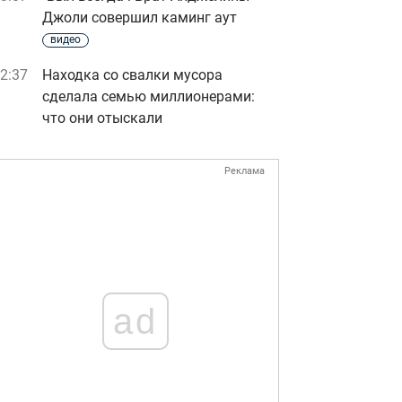
Джоли совершил каминг аут
видео
2:37
Находка со свалки мусора
сделала семью миллионерами:
что они отыскали
Реклама
ad