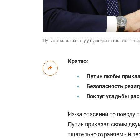
Путин усилил охрану у бункера / коллаж: Главред
Кратко:
Путин якобы приказ
Безопасность резид
Вокруг усадьбы ра
Из-за опасений по поводу
Путин
приказал своим двум
тщательно охраняемый лес