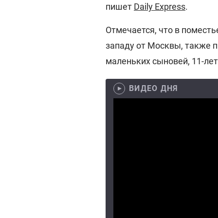
пишет
Daily Express
.
Отмечается, что в поместь
западу от Москвы, также 
маленьких сыновей, 11-лет
ВИДЕО ДНЯ