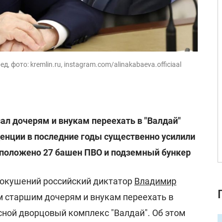
, фото: kremlin.ru, instagram.com/alinakabaeva.officiaal
ал дочерям и внукам переехать в "Валдай"
енции в последние годы существенно усилили
сположено 27 башен ПВО и подземный бункер
 покушений российский диктатор
Владимир
 старшим дочерям и внукам переехать в
ной дворцовый комплекс "Валдай". Об этом