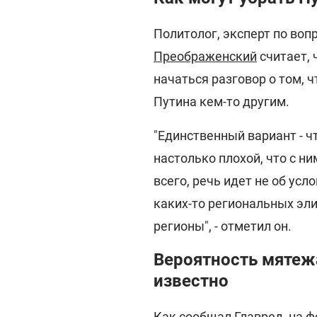
Политолог, эксперт по во
Преображенский
считает, 
начаться разговор о том, 
Путина кем-то другим.
"Единственный вариант - ч
настолько плохой, что с н
всего, речь идет не об усл
каких-то региональных эли
регионы", - отметил он.
Вероятность мятежа
известно
Как сообщал
Главред
, на 