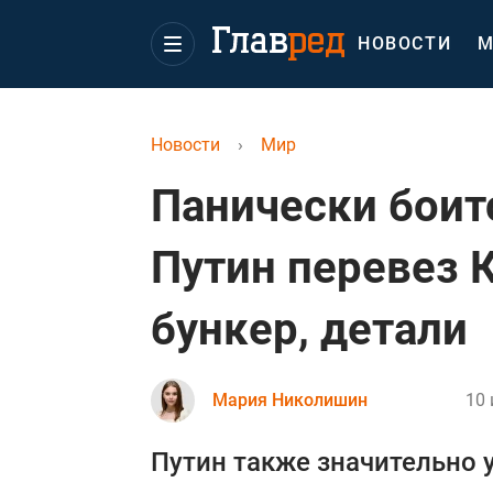
НОВОСТИ
М
Новости
›
Мир
Панически боит
Путин перевез К
бункер, детали
Мария Николишин
10 
Путин также значительно 