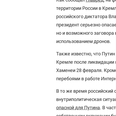
территории России в Кремл
российского диктатора Вла
президент серьезно опасае
но и возможного заговора 
использованием дронов.
Также известно, что Путин
Кремле после ликвидации 
Хаменеи 28 февраля. Кроме
перебоями в работе Интер
В то же время российский 
внутриполитическая ситуац
опасной для Путина
. В ча
собственном окружении бу