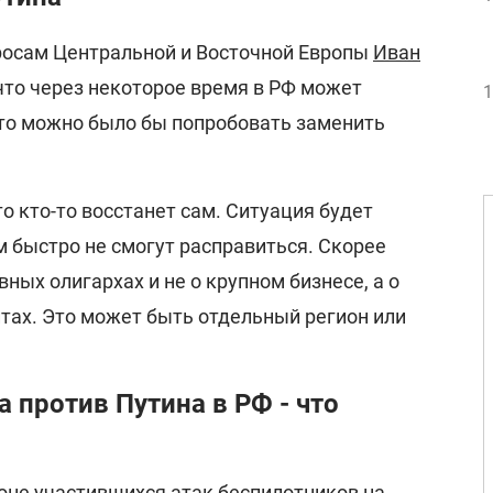
просам Центральной и Восточной Европы
Иван
что через некоторое время в РФ может
1
что можно было бы попробовать заменить
то кто-то восстанет сам. Ситуация будет
им быстро не смогут расправиться. Скорее
овных олигархах и не о крупном бизнесе, а о
тах. Это может быть отдельный регион или
 против Путина в РФ - что
фоне участившихся атак беспилотников на