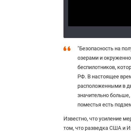
"Безопасность на по
озерами и окруженно
беспилотников, кото
РФ. В настоящее вре
расположенными в д
значительно больше, 
поместья есть подзем
Известно, что усиление ме
том, что разведка США и 