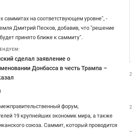
ех саммитах на соответствующем уровне", -
емля Дмитрий Песков, добавив, что "решение
будет принято ближе к саммиту".
ЕНДУЕМ:
ский сделал заявление о
меновании Донбасса в честь Трампа –
2
казал
0
о межправительственный форум,
2
лей 19 крупнейших экономик мира, а также
иканского союза. Саммит, который проводится