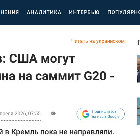
НЕНИЯ
АНАЛИТИКА
ИНТЕРВЬЮ
ПОПУЛЯРН
Читать на украинском
в: США могут
на на саммит G20 -
Подпишитесь
преля 2026, 07:55
на нас в Google
 в Кремль пока не направляли.