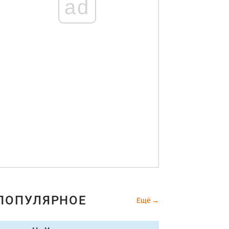
ad
ПОПУЛЯРНОЕ
Ещё