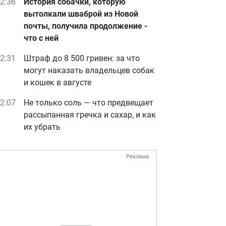
2:36
История собачки, которую
вытолкали шваброй из Новой
почты, получила продолжение -
что с ней
2:31
Штраф до 8 500 гривен: за что
могут наказать владельцев собак
и кошек в августе
2:07
Не только соль — что предвещает
рассыпанная гречка и сахар, и как
их убрать
Реклама