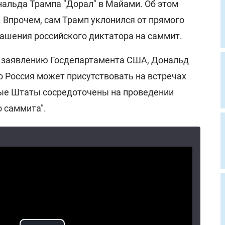
альда Трампа "Дорал" в Майами. Об этом
. Впрочем, сам Трамп уклонился от прямого
лашения российского диктатора на саммит.
о заявлению Госдепартамента США, Дональд
то Россия может присутствовать на встречах
ые Штаты сосредоточены на проведении
 саммита".