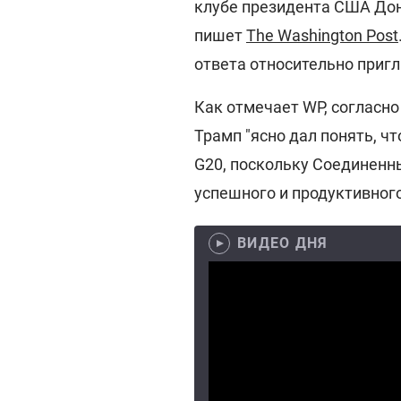
клубе президента США Дон
пишет
The Washington Post
ответа относительно приг
Как отмечает WP, согласн
Трамп "ясно дал понять, ч
G20, поскольку Соединенн
успешного и продуктивного
ВИДЕО ДНЯ