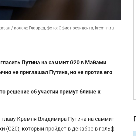
азал / колаж: Главред, фото: Офис президента, kremlin.ru
гласить Путина на саммит G20 в Майами
ично не приглашал Путина, но не против его
что решение об участии примут ближе к
 главу Кремля Владимира Путина на саммит
и (G20)
, который пройдет в декабре в гольф-