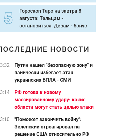
Гороскоп Таро на завтра 8
августа: Тельцам -
остановиться, Девам - бонус
ПОСЛЕДНИЕ НОВОСТИ
3:32
Путин нашел "безопасную зону" и
панически избегает атак
украинских БПЛА - СМИ
3:14
РФ готова к новому
массированному удару: какие
области могут стать целью атаки
3:10
"Поможет закончить войну":
Зеленский отреагировал на
решение США относительно РФ