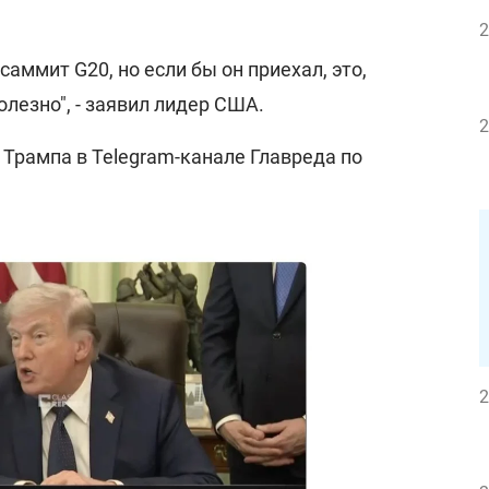
2
саммит G20, но если бы он приехал, это,
олезно", - заявил лидер США.
2
Трампа в Telegram-канале Главреда по
2