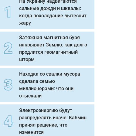
На Украину надвигаются
сильные дожди и шквалы:
когда похолодание вытеснит
жару
Затяжная магнитная буря
накрывает Землю: как долго
продлится геомагнитный
шторм
Находка со свалки мусора
сделала семью
миллионерами: что они
отыскали
Электроэнергию будут
распределять иначе: Кабмин
принял решение, что
изменится