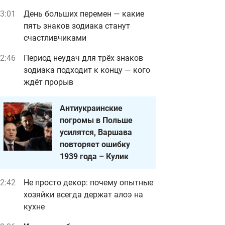
3:01
День больших перемен — какие
пять знаков зодиака станут
счастливчиками
2:46
Период неудач для трёх знаков
зодиака подходит к концу — кого
ждёт прорыв
Антиукраинские
погромы в Польше
усилятся, Варшава
повторяет ошибку
1939 года – Кулик
2:42
Не просто декор: почему опытные
хозяйки всегда держат алоэ на
кухне