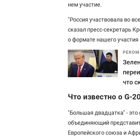
нем участие.
"Россия участвовала во вс
сказал пресс-секретарь Кр
о формате нашего участия 
РЕКОМ
Зелен
переи
что с
Что известно о G-2
"Большая двадцатка" - эт
объединяющий представите
Европейского союза и Афр