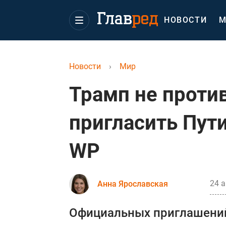
НОВОСТИ
М
Новости
›
Мир
Трамп не проти
пригласить Пути
WP
24 а
Анна Ярославская
Официальных приглашений