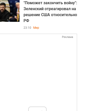
"Поможет закончить войну":
Зеленский отреагировал на
решение США относительно
РФ
23:10
Мир
Реклама