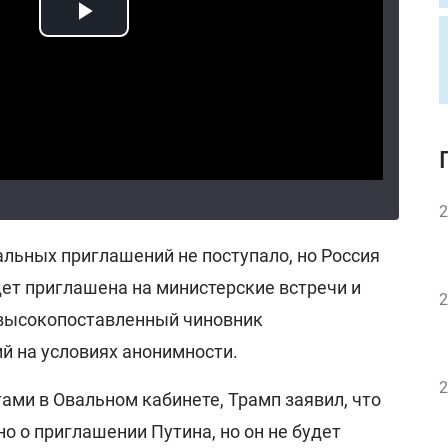
2
льных приглашений не поступало, но Россия
дет приглашена на министерские встречи и
2
л высокопоставленный чиновник
й на условиях анонимности.
2
ами в Овальном кабинете, Трамп заявил, что
но о приглашении Путина, но он не будет