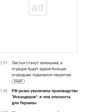
ad
2:01
Листья станут зелеными, а
огурцов будет вдвое больше:
огородник поделился секретом
видео
1:42
РФ резко увеличила производство
"Искандеров": в чем опасность
для Украины