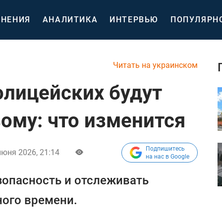
НЕНИЯ
АНАЛИТИКА
ИНТЕРВЬЮ
ПОПУЛЯРН
Читать на украинском
лицейских будут
вому: что изменится
Подпишитесь
июня 2026, 21:14
на нас в Google
зопасность и отслеживать
ного времени.