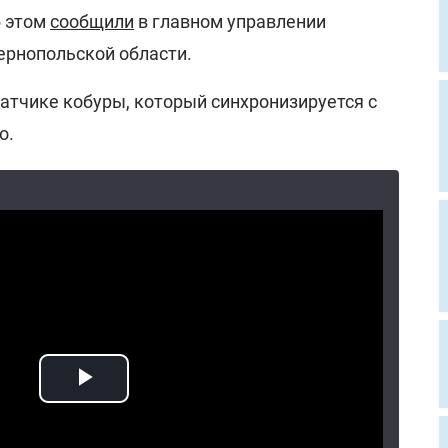
б этом
сообщили
в главном управлении
ернопольской области.
атчике кобуры, который синхронизируется с
о.