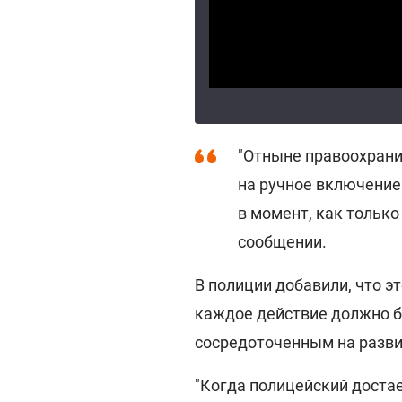
"Отныне правоохрани
на ручное включение
в момент, как только 
сообщении.
В полиции добавили, что э
каждое действие должно 
сосредоточенным на разви
"Когда полицейский достае