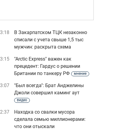
3:18
В Закарпатском ТЦК незаконно
списали с учета свыше 1,5 тыс
мужчин: раскрыта схема
3:15
"Arctic Express" важен как
прецедент: Гардус о решении
Британии по танкеру РФ
мнение
3:07
"Был всегда": Брат Анджелины
Джоли совершил каминг аут
видео
2:37
Находка со свалки мусора
сделала семью миллионерами:
что они отыскали