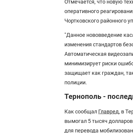
Отмечается, что новую тех
оперативного реагировани
Чортковского районного у
"Данное нововведение каса
изменения стандартов без
Автоматическая видеозапи
минимизирует риски ошибо
защищает как граждан, так
полиции.
Тернополь - послед
Как сообщал
Главред
, в Т
вымогал 5 тысяч долларов
для перевода мобилизован