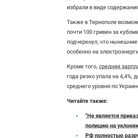
избрали в виде содержания
Также в Тернополе возмо
почти 100 гривен за кубом
подчеркнул, что нынешние
особенно на электроэнерг
Кроме того,
средняя зарпл
года резко упала на 4,4%, 
среднего уровня по Украин
Читайте также:
"Не является прика
полицию на уклон
РФ полностью разру