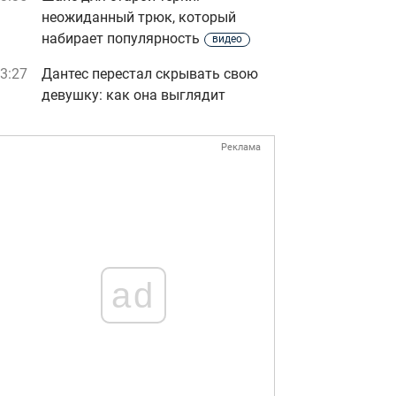
неожиданный трюк, который
набирает популярность
видео
3:27
Дантес перестал скрывать свою
девушку: как она выглядит
Реклама
ad