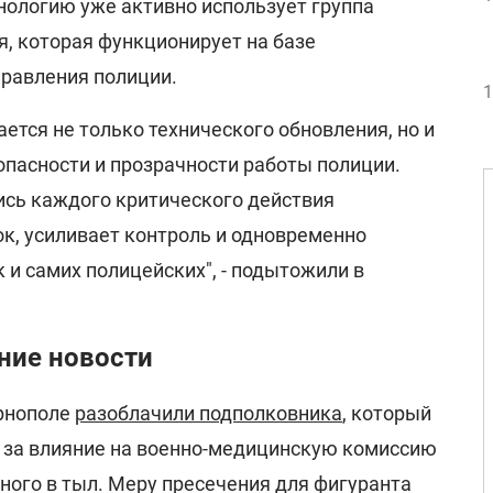
нологию уже активно использует группа
я, которая функционирует на базе
правления полиции.
1
ется не только технического обновления, но и
опасности и прозрачности работы полиции.
сь каждого критического действия
к, усиливает контроль и одновременно
 и самих полицейских", - подытожили в
ние новости
ернополе
разоблачили подполковника
, который
 за влияние на военно-медицинскую комиссию
ного в тыл. Меру пресечения для фигуранта