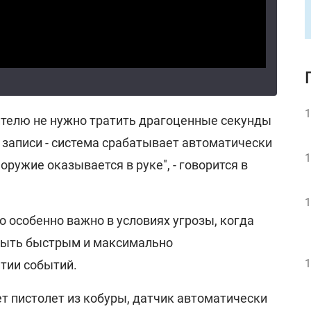
1
телю не нужно тратить драгоценные секунды
 записи - система срабатывает автоматически
1
оружие оказывается в руке", - говорится в
1
то особенно важно в условиях угрозы, когда
быть быстрым и максимально
1
тии событий.
т пистолет из кобуры, датчик автоматически