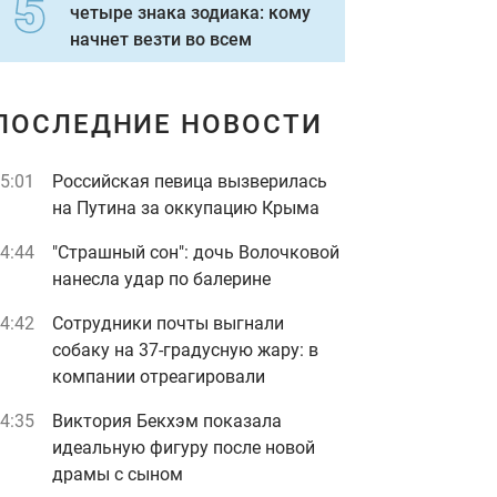
четыре знака зодиака: кому
начнет везти во всем
ПОСЛЕДНИЕ НОВОСТИ
5:01
Российская певица вызверилась
на Путина за оккупацию Крыма
4:44
"Страшный сон": дочь Волочковой
нанесла удар по балерине
4:42
Сотрудники почты выгнали
собаку на 37-градусную жару: в
компании отреагировали
4:35
Виктория Бекхэм показала
идеальную фигуру после новой
драмы с сыном