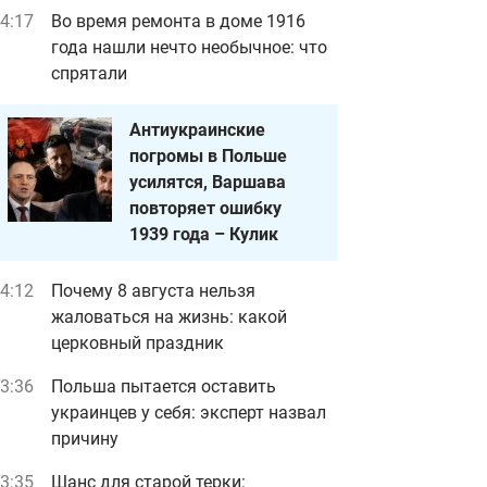
4:17
Во время ремонта в доме 1916
года нашли нечто необычное: что
спрятали
Антиукраинские
погромы в Польше
усилятся, Варшава
повторяет ошибку
1939 года – Кулик
4:12
Почему 8 августа нельзя
жаловаться на жизнь: какой
церковный праздник
3:36
Польша пытается оставить
украинцев у себя: эксперт назвал
причину
3:35
Шанс для старой терки: