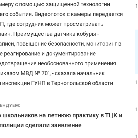
камеру с помощью защищенной технологии
1
щего события. Видеопоток с камеры передается
П, где сотрудник может просматривать
лайн. Преимущества датчика кобуры -
аписи, повышение безопасности, мониторинг в
е реагирование и документирование
редотвращение необоснованного применения
риказом МВД № 70", - сказала начальник
1
й инспекции ГУНП в Тернопольской области
ЕНДУЕМ:
1
 школьников на летнюю практику в ТЦК и
 полиции сделали заявление
1