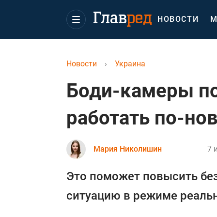
НОВОСТИ
М
Новости
›
Украина
Боди-камеры по
работать по-но
Мария Николишин
7 
Это поможет повысить бе
ситуацию в режиме реаль