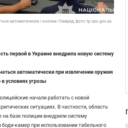
ься автоматически / коллаж: Главред, фото: tp.npu.gov.ua
сть первой в Украине внедрила новую систему
чаться автоматически при извлечении оружия
 в условиях угрозы
олицейские начали работать с новой
критических ситуациях. В частности, область
де на базе полиции внедрили систему
 боди-камер при использовании табельного