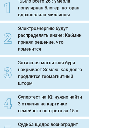
"Было всего 26": умерла
популярная блогер, которая
вдохновляла миллионы
Электроэнергию будут
распределять иначе: Кабмин
принял решение, что
изменится
Затяжная магнитная буря
накрывает Землю: как долго
продлится геомагнитный
шторм
Супертест на IQ: нужно найти
3 отличия на картинке
семейного портрета за 15 с
Судьба щедро вознаградит