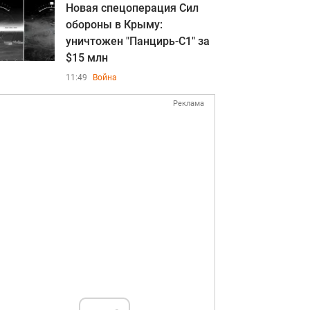
Новая спецоперация Сил
обороны в Крыму:
уничтожен "Панцирь-С1" за
$15 млн
11:49
Война
Реклама