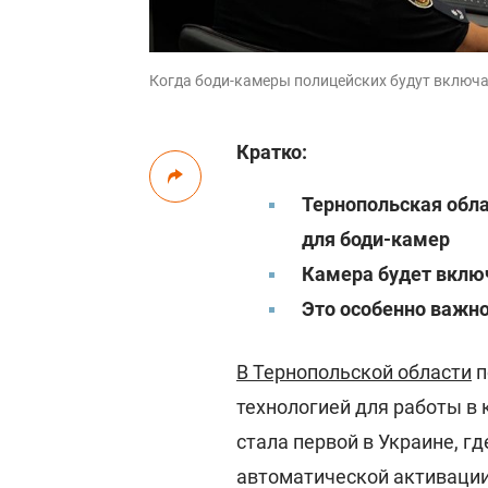
Когда боди-камеры полицейских будут включат
Кратко:
Тернопольская обла
для боди-камер
Камера будет вклю
Это особенно важно
В Тернопольской области
п
технологией для работы в 
стала первой в Украине, г
автоматической активации