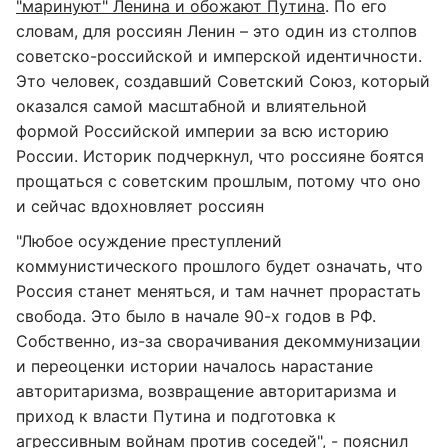
"маринуют" Ленина и обожают Путина
. По его
словам, для россиян Ленин – это один из столпов
советско-российской и имперской идентичности.
Это человек, создавший Советский Союз, который
оказался самой масштабной и влиятельной
формой Российской империи за всю историю
России. Историк подчеркнул, что россияне боятся
прощаться с советским прошлым, потому что оно
и сейчас вдохновляет россиян
"Любое осуждение преступлений
коммунистического прошлого будет означать, что
Россия станет меняться, и там начнет прорастать
свобода. Это было в начале 90-х годов в РФ.
Собственно, из-за сворачивания декоммунизации
и переоценки истории началось нарастание
авторитаризма, возвращение авторитаризма и
приход к власти Путина и подготовка к
агрессивным войнам против соседей", - пояснил