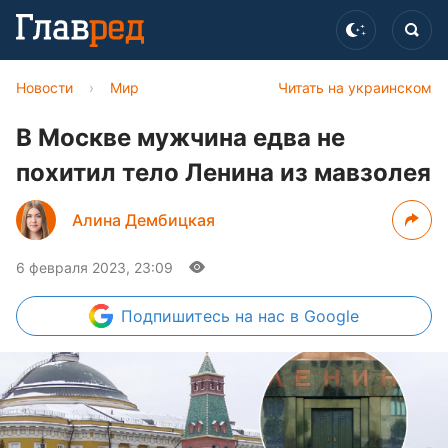
Новости
›
Мир
Читать на украинском
В Москве мужчина едва не
похитил тело Ленина из мавзолея
Алина Дембицкая
6 февраля 2023, 23:09
Подпишитесь
на нас в Google