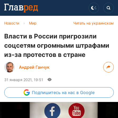
Новости
›
Мир
Читать на украинском
Власти в России пригрозили
соцсетям огромными штрафами
из-за протестов в стране
Андрей Ганчук
31 января 2021, 19:51
Подпишитесь
на нас в Google