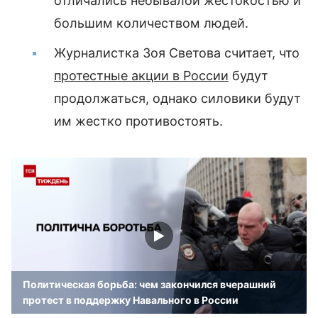
отличались небывалой жестокостью и
большим количеством людей.
Журналистка Зоя Светова считает, что
протестные акции в России
будут
продолжаться, однако силовики будут
им жестко противостоять.
Политическая борьба: чем закончился вчерашний
протест в поддержку Навального в России