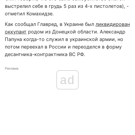
выстрелил себе в грудь 5 раз из 4-х пистолетов), -
отметил Комахидзе.
Как сообщал Главред, в Украине был
ликвидирован
оккупант
родом из Донецкой области. Александр
Папуна когда-то служил в украинской армии, но
потом переехал в России и переоделся в форму
десантника-контрактника ВС РФ.
Реклама
ad