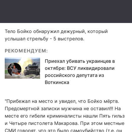
Тело Бойко обнаружил дежурный, который
услышал стрельбу - 5 выстрелов.
РЕКОМЕНДУЕМ:
Приехал убивать украинцев в
октябре: ВСУ ликвидировали
российского депутата из
Воткинска
"Прибежал на место и увидел, что Бойко мёртв.
Предсмертной записки мужчина не оставил!!! На
месте его гибели криминалисты нашли Пять гильз
и Четыре пистолета Макарова. При этом местные
СМИ говорят, что это было самоубийство (т.е. он