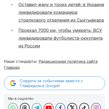
Оставил жену и троих детей: в Украине
ликвидировали командира
стрелкового отделения из Сыктывкара
Проехал 7000 км, чтобы умереть: ВСУ
ликвидировали футболиста-оккупанта
из России
Наши стандарты:
Редакционная политика сайта
Главред
Следите за событиями вместе с
Главредом в Google!
Мы в соцсетях: