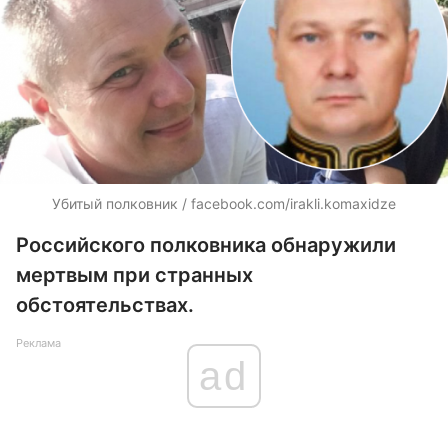
Убитый полковник / facebook.com/irakli.komaxidze
Российского полковника обнаружили
мертвым при странных
обстоятельствах.
Реклама
ad