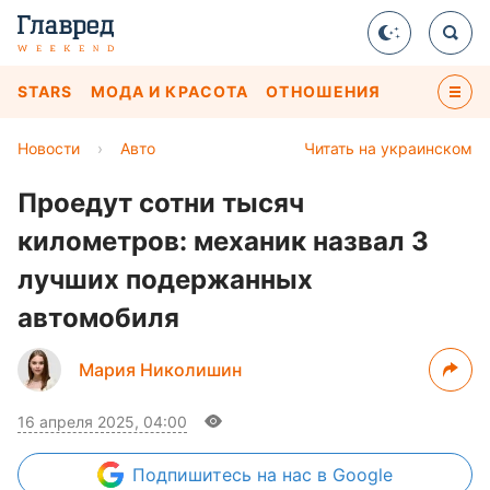
STARS
МОДА И КРАСОТА
ОТНОШЕНИЯ
Новости
›
Авто
Читать на украинском
Проедут сотни тысяч
километров: механик назвал 3
лучших подержанных
автомобиля
Мария Николишин
16 апреля 2025, 04:00
Подпишитесь
на нас в Google