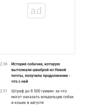
ad
2:36
История собачки, которую
вытолкали шваброй из Новой
почты, получила продолжение -
что с ней
2:31
Штраф до 8 500 гривен: за что
могут наказать владельцев собак
и кошек в августе