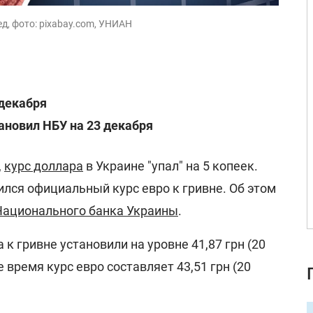
ед, фото: pixabay.com, УНИАН
 декабря
тановил НБУ на 23 декабря
,
курс доллара
в Украине "упал" на 5 копеек.
лся официальный курс евро к гривне. Об этом
Национального банка Украины
.
к гривне установили на уровне 41,87 грн (20
же время курс евро составляет 43,51 грн (20