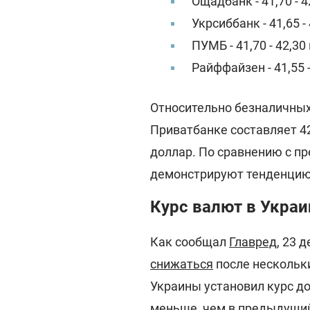
Ощадбанк - 41,70 - 4
Укрсиббанк - 41,65 - 
ПУМБ - 41,70 - 42,30 
Райффайзен - 41,55 -
Относительно безналичных 
Приватбанке составляет 42,
доллар. По сравнению с п
демонстрируют тенденцию
Курс валют в Украи
Как сообщал
Главред
, 23 
снижаться
после нескольк
Украины установил курс дол
меньше, чем в предыдущий