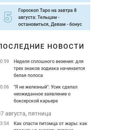
Гороскоп Таро на завтра 8
августа: Тельцам -
остановиться, Девам - бонус
ПОСЛЕДНИЕ НОВОСТИ
0:59
Неделя сплошного везения: для
трех знаков зодиака начинается
белая полоса
0:06
"Я не железный": Усик сделал
неожиданное заявление о
боксерской карьере
07 августа, пятница
3:54
Как спасти питомца от жары: как