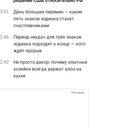
решение США относительно РФ
3:01
День больших перемен — какие
пять знаков зодиака станут
счастливчиками
2:46
Период неудач для трёх знаков
зодиака подходит к концу — кого
ждёт прорыв
2:42
Не просто декор: почему опытные
хозяйки всегда держат алоэ на
кухне
Реклама