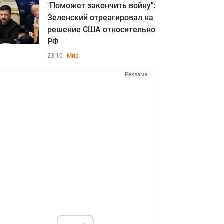
"Поможет закончить войну":
Зеленский отреагировал на
решение США относительно
РФ
23:10
Мир
Реклама