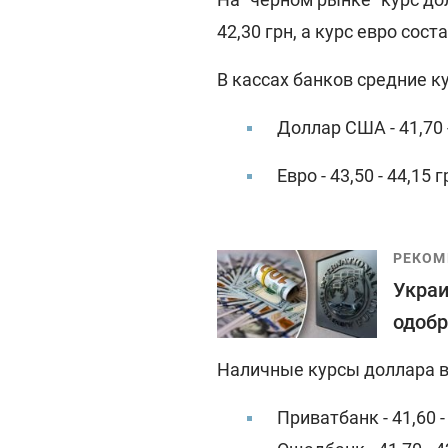
42,30 грн, а курс евро соста
В кассах банков средние к
Доллар США - 41,70 -
Евро - 43,50 - 44,15 г
РЕКОМ
Украи
одобр
Наличные курсы доллара в
Приватбанк - 41,60 - 