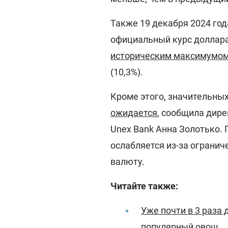
Также 19 декабря 2024 го
официальный курс доллара 
историческим максимумо
(10,3%).
Кроме этого, значительны
ожидается
, сообщила дир
Unex Bank Анна Золотько. 
ослабляется из-за огранич
валюту.
Читайте также:
Уже почти в 3 раза 
популярный овощ