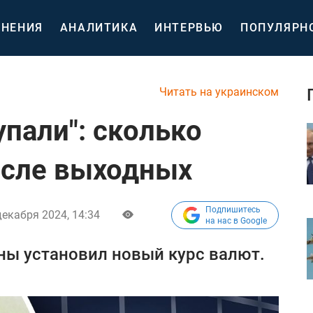
НЕНИЯ
АНАЛИТИКА
ИНТЕРВЬЮ
ПОПУЛЯРН
Читать на украинском
упали": сколько
осле выходных
Подпишитесь
декабря 2024, 14:34
на нас в Google
ны установил новый курс валют.