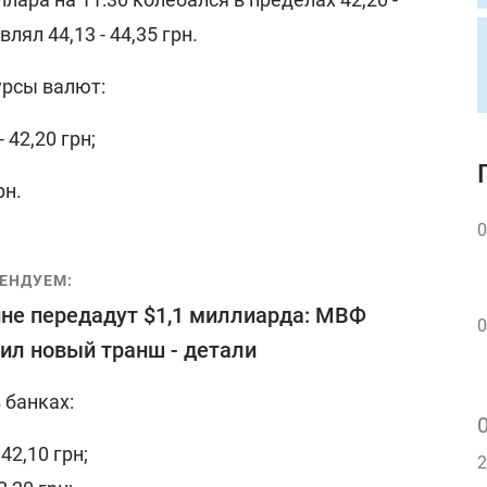
влял 44,13 - 44,35 грн.
урсы валют:
 42,20 грн;
рн.
0
ЕНДУЕМ:
не передадут $1,1 миллиарда: МВФ
0
ил новый транш - детали
 банках:
42,10 грн;
2