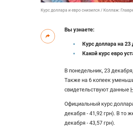
Курс доллара и евро снизился / Коллаж: Главр
Вы узнаете:
Курс доллара на 23
Какой курс евро ус
В понедельник, 23 декабря
Также на 6 копеек уменьши
свидетельствуют данные
Официальный курс доллара 
декабря - 41,92 грн). В то 
декабря - 43,57 грн).