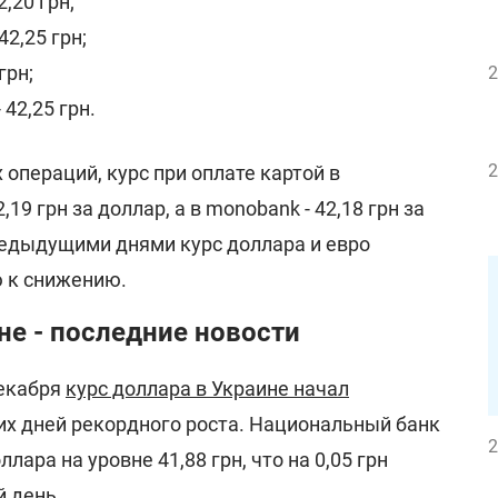
2,20 грн;
42,25 грн;
грн;
2
 42,25 грн.
2
операций, курс при оплате картой в
19 грн за доллар, а в monobank - 42,18 грн за
редыдущими днями курс доллара и евро
 к снижению.
не - последние новости
декабря
курс доллара в Украине начал
их дней рекордного роста. Национальный банк
2
лара на уровне 41,88 грн, что на 0,05 грн
 день.