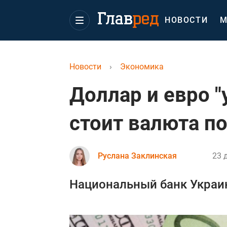
НОВОСТИ
М
Новости
›
Экономика
Доллар и евро "
стоит валюта п
Руслана Заклинская
23 
Национальный банк Украи