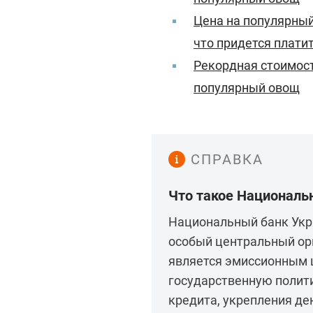
Цена на популярный
что придется плати
Рекордная стоимост
популярный овощ
СПРАВКА
Что такое Националь
Национальный банк Укра
особый центральный ор
является эмиссионным 
государственную полити
кредита, укрепления де