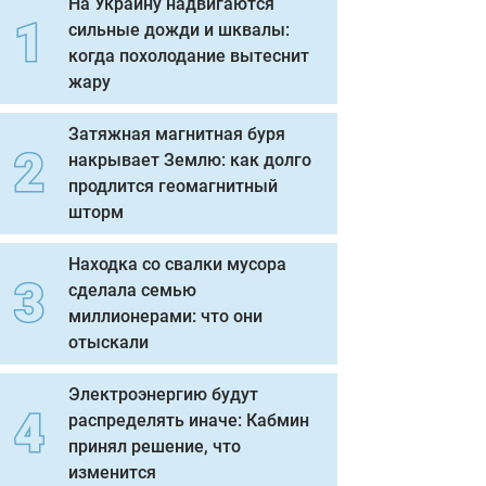
На Украину надвигаются
сильные дожди и шквалы:
когда похолодание вытеснит
жару
Затяжная магнитная буря
накрывает Землю: как долго
продлится геомагнитный
шторм
Находка со свалки мусора
сделала семью
миллионерами: что они
отыскали
Электроэнергию будут
распределять иначе: Кабмин
принял решение, что
изменится