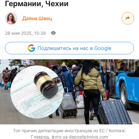
Германии, Чехии
Даяна Швец
28 мая 2025, 15:39
Подпишитесь
на нас в Google
Топ причин депортации иностранцев из ЕС / Коллаж:
Главред, фото ua.depositphotos.com